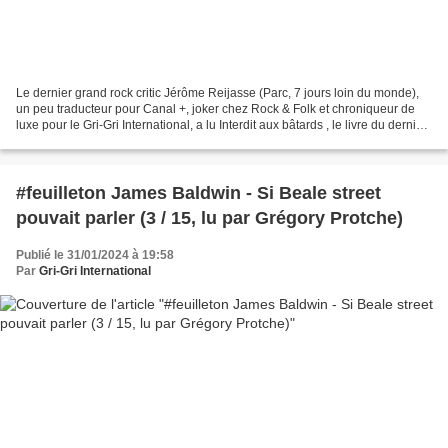
Le dernier grand rock critic Jérôme Reijasse (Parc, 7 jours loin du monde),
un peu traducteur pour Canal +, joker chez Rock & Folk et chroniqueur de
luxe pour le Gri-Gri International, a lu Interdit aux bâtards , le livre du dernier
grand rap critic Sear...
#feuilleton James Baldwin - Si Beale street
pouvait parler (3 / 15, lu par Grégory Protche)
Publié le 31/01/2024 à 19:58
Par
Gri-Gri International