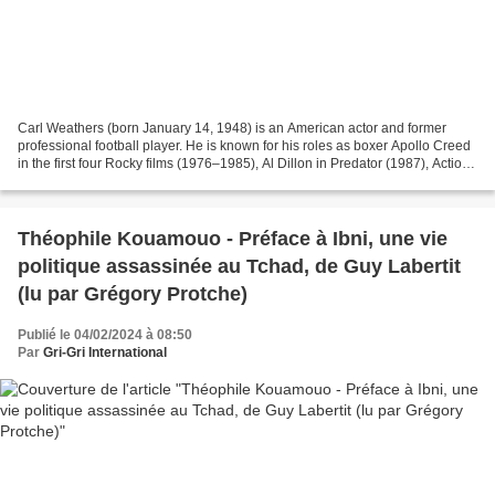
Carl Weathers (born January 14, 1948) is an American actor and former
professional football player. He is known for his roles as boxer Apollo Creed
in the first four Rocky films (1976–1985), Al Dillon in Predator (1987), Action
Jackson in Action Jackson...
Théophile Kouamouo - Préface à Ibni, une vie
politique assassinée au Tchad, de Guy Labertit
(lu par Grégory Protche)
Publié le 04/02/2024 à 08:50
Par
Gri-Gri International