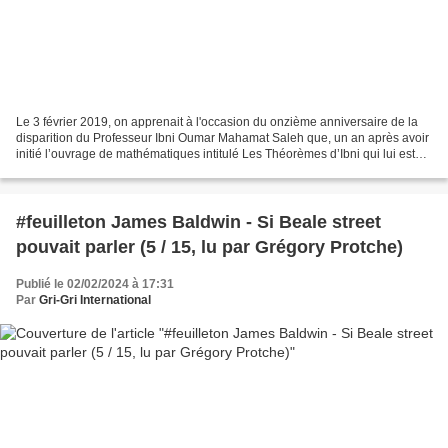
Le 3 février 2019, on apprenait à l'occasion du onzième anniversaire de la
disparition du Professeur Ibni Oumar Mahamat Saleh que, un an après avoir
initié l’ouvrage de mathématiques intitulé Les Théorèmes d’Ibni qui lui est
dédié (aux éditions Cultura),...
#feuilleton James Baldwin - Si Beale street
pouvait parler (5 / 15, lu par Grégory Protche)
Publié le 02/02/2024 à 17:31
Par
Gri-Gri International