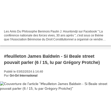
Les Amis Du Philosophe Beninois Paulin J. Hountondji sur Facebook " La
conférence nationale des forces vives, 30 ans après ", c'est sous ce thème
que l'Association Béninoise du Droit Constitutionnel a organisé ce vendredi
28 février 2020 à l'Hôtel Golden...
#feuilleton James Baldwin - Si Beale street
pouvait parler (6 / 15, lu par Grégory Protche)
Publié le 03/02/2024 à 14:40
Par
Gri-Gri International