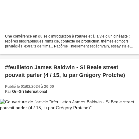
Une conférence en guise d'introduction à l'œuvre et à la vie d'un cinéaste :
repères biographiques, films clé, contexte de production, thèmes et motifs
privilégiés, extraits de films... Pacôme Thiellement est écrivain, essayiste et
réalisateur. Chroniqueur...
#feuilleton James Baldwin - Si Beale street
pouvait parler (4 / 15, lu par Grégory Protche)
Publié le 01/02/2024 à 20:00
Par
Gri-Gri International