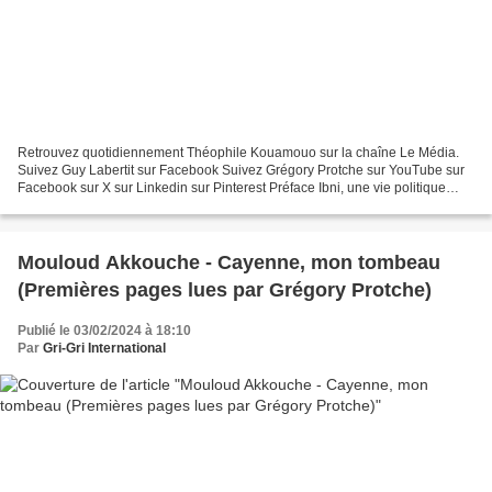
Retrouvez quotidiennement Théophile Kouamouo sur la chaîne Le Média.
Suivez Guy Labertit sur Facebook Suivez Grégory Protche sur YouTube sur
Facebook sur X sur Linkedin sur Pinterest Préface Ibni, une vie politique
assassinée au Tchad, de Guy Labertit...
Mouloud Akkouche - Cayenne, mon tombeau
(Premières pages lues par Grégory Protche)
Publié le 03/02/2024 à 18:10
Par
Gri-Gri International