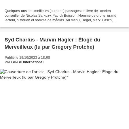
Quelques-uns des meilleurs (ou pires) passages du livre de l'ancien
conseiller de Nicolas Sarkozy, Patrick Buisson. Homme de droite, grand
lecteur, historien et homme de médias. Au menu, Hegel, Marx, Lasch,
Balzac, Bloy et Bernanos... mais aussi Rachida...
Syd Charlus - Marvin Hagler : Éloge du
Merveilleux (lu par Grégory Protche)
Publié le 19/10/2023 à 18:08
Par
Gri-Gri International