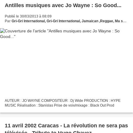
Antilles musiques avec Jo Wayne : So Good...
Publié le 30/03/2013 à 08:09
Par
Gri-Gri International, Gri-Gri International, Jamaican ,Reggae, Ma solange oussou, Zouk, JO WAYNE, Antilles
AUTEUR : JO WAYNE COMPOSITEUR : Dj Wide PRODUCTION : HYPE
MUSIC Réalisation : Stanislas Prise de voix/mixage : Black Out Prod
11 avril 2002 Caracas - La révolution ne sera pas
télévisée - Tribute to Hugo Chavez