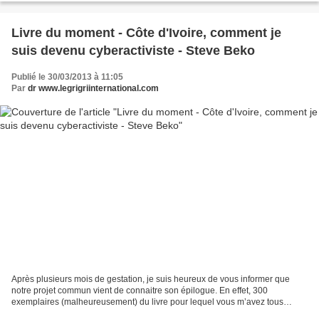
Livre du moment - Côte d'Ivoire, comment je
suis devenu cyberactiviste - Steve Beko
Publié le 30/03/2013 à 11:05
Par
dr www.legrigriinternational.com
Après plusieurs mois de gestation, je suis heureux de vous informer que
notre projet commun vient de connaitre son épilogue. En effet, 300
exemplaires (malheureusement) du livre pour lequel vous m’avez tous
encouragé seront disponibles dans les librairies...