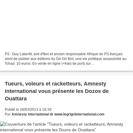
PS : Guy Labertit, ami d'Ibni et ancien responsable Afrique du PS français
vient de publier aux éditions du Gri-Gri Ibni, une vie politique assassinée au
Tchad. 10 euros. En vente en ligne (+frais de port) sur
www.nouveaucourrier.net En vente chez Présence...
Tueurs, voleurs et racketteurs, Amnesty
international vous présente les Dozos de
Ouattara
Publié le 28/03/2013 à 18:30
Par
Amnesty international dr www.legrigriinternational.com