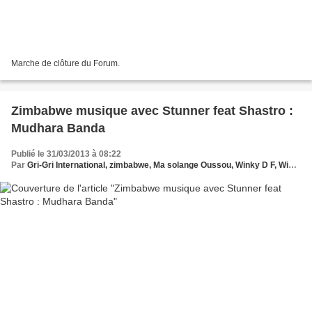
Marche de clôture du Forum.
Zimbabwe musique avec Stunner feat Shastro :
Mudhara Banda
Publié le 31/03/2013 à 08:22
Par
Gri-Gri International, zimbabwe, Ma solange Oussou, Winky D F, Winky D, Ninja Lipsy,Roki Feat Pauline, Lady Bee Prezha,Stunner, Shastro , Pungwe