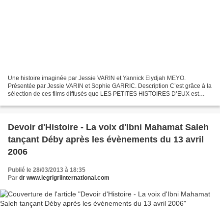
Une histoire imaginée par Jessie VARIN et Yannick Elydjah MEYO.
Présentée par Jessie VARIN et Sophie GARRIC. Description C’est grâce à la
sélection de ces films diffusés que LES PETITES HISTOIRES D’EUX est
devenue LA soirée de référence parisienne de...
Devoir d'Histoire - La voix d'Ibni Mahamat Saleh
tançant Déby après les évènements du 13 avril
2006
Publié le 28/03/2013 à 18:35
Par
dr www.legrigriinternational.com