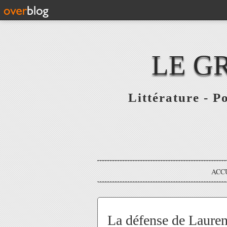
LE G
Littérature - P
ACC
La défense de Lauren