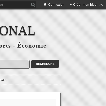
Connexion
+
Créer mon blog
IONAL
ports - Économie
TACT