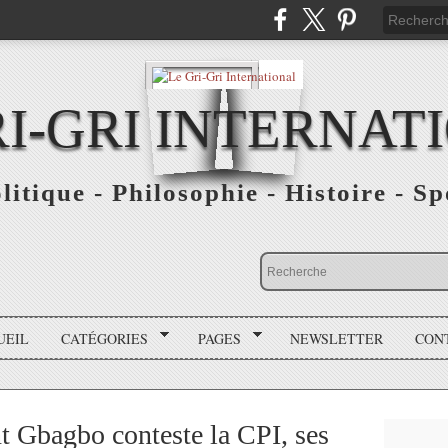
RI-GRI INTERNAT
olitique - Philosophie - Histoire - S
UEIL
CATÉGORIES
PAGES
NEWSLETTER
CON
t Gbagbo conteste la CPI, ses