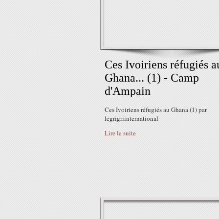
Ces Ivoiriens réfugiés a
Ghana... (1) - Camp
d'Ampain
Ces Ivoiriens réfugiés au Ghana (1) par
legrigriinternational
Lire la suite