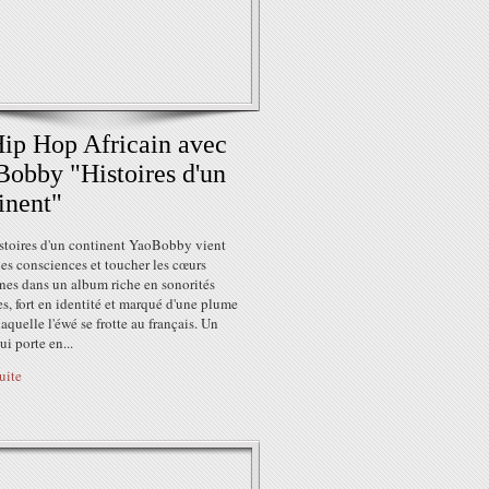
ip Hop Africain avec
obby "Histoires d'un
inent"
stoires d'un continent YaoBobby vient
les consciences et toucher les cœurs
es dans un album riche en sonorités
es, fort en identité et marqué d'une plume
laquelle l'éwé se frotte au français. Un
i porte en...
suite