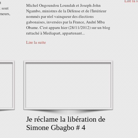
Lire la 
t
Michel Ongoundou Loundah et Joseph-John
t sont
Ngambo, ministres de la Défense et de l'Intérieur
meurs,
nommés par réel vainqueur des élections
gabonaises, inversées par la France, André Mba
Obame. C'est apparu hier (28/11/2012) sur un blog
rattaché à Mediapart, appartenant...
Lire la suite
Je réclame la libération de
Simone Gbagbo # 4