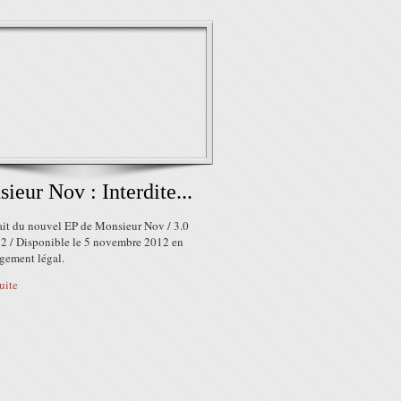
ieur Nov : Interdite...
rait du nouvel EP de Monsieur Nov / 3.0
2 / Disponible le 5 novembre 2012 en
rgement légal.
suite