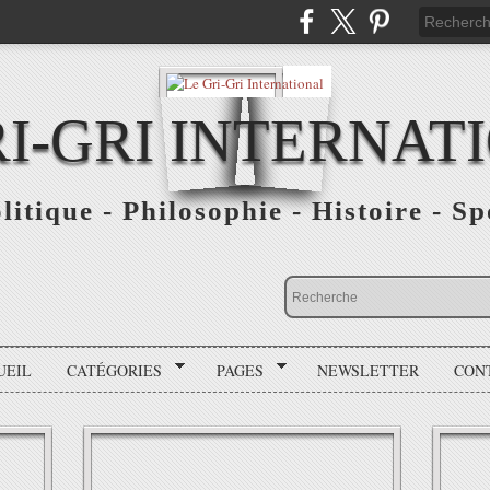
RI-GRI INTERNAT
olitique - Philosophie - Histoire - S
UEIL
CATÉGORIES
PAGES
NEWSLETTER
CON