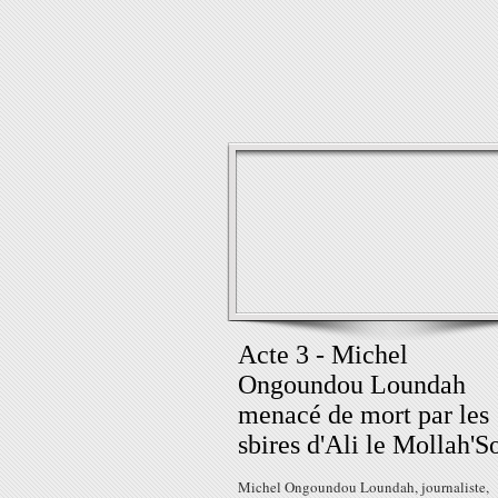
Acte 3 - Michel
Ongoundou Loundah
menacé de mort par les
sbires d'Ali le Mollah'S
Michel Ongoundou Loundah, journaliste,