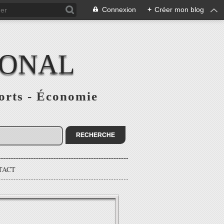
Connexion
+
Créer mon blog
IONAL
ports - Économie
TACT