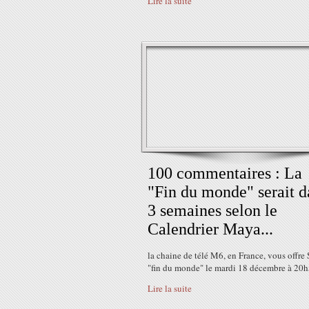
Lire la suite
100 commentaires : La
"Fin du monde" serait d
3 semaines selon le
Calendrier Maya...
la chaine de télé M6, en France, vous offre 
"fin du monde" le mardi 18 décembre à 20h5
Lire la suite