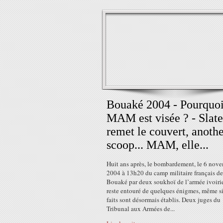
Bouaké 2004 - Pourquo
MAM est visée ? - Slate
remet le couvert, anoth
scoop... MAM, elle...
Huit ans après, le bombardement, le 6 nov
2004 à 13h20 du camp militaire français de
Bouaké par deux soukhoï de l’armée ivoiri
reste entouré de quelques énigmes, même si
faits sont désormais établis. Deux juges du
Tribunal aux Armées de...