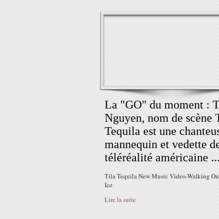
La "GO" du moment : T
Nguyen, nom de scène T
Tequila est une chanteu
mannequin et vedette d
téléréalité américaine ..
Tila Tequila New Music Video-Walking On
Ice
Lire la suite