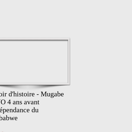
ir d'histoire - Mugabe
O 4 ans avant
dépendance du
babwe