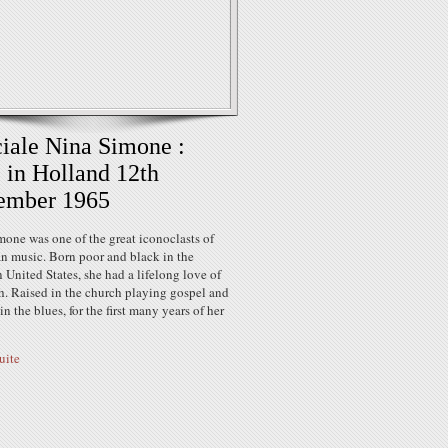
iale Nina Simone :
 in Holland 12th
ember 1965
one was one of the great iconoclasts of
n music. Born poor and black in the
 United States, she had a lifelong love of
h. Raised in the church playing gospel and
in the blues, for the first many years of her
suite