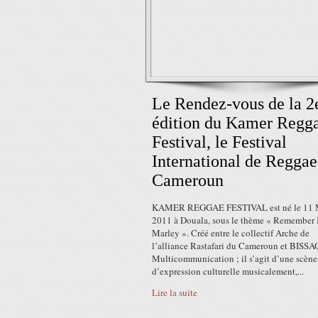
Le Rendez-vous de la 
édition du Kamer Regg
Festival, le Festival
International de Reggae
Cameroun
KAMER REGGAE FESTIVAL est né le 11 
2011 à Douala, sous le thème « Remembe
Marley ». Créé entre le collectif Arche de
l’alliance Rastafari du Cameroun et BISS
Multicommunication ; il s’agit d’une scène
d’expression culturelle musicalement,...
Lire la suite