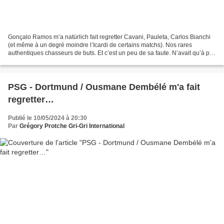
Gonçalo Ramos m’a natürlich fait regretter Cavani, Pauleta, Carlos Bianchi
(et même à un degré moindre l’Icardi de certains matchs). Nos rares
authentiques chasseurs de buts. Et c’est un peu de sa faute. N’avait qu’à pas
faire naître tant d’espoirs en...
PSG - Dortmund / Ousmane Dembélé m'a fait
regretter…
Publié le 10/05/2024 à 20:30
Par
Grégory Protche Gri-Gri International