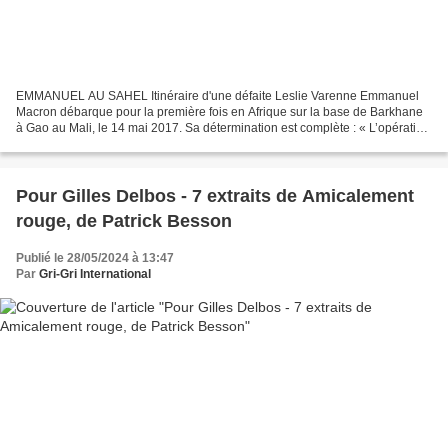
EMMANUEL AU SAHEL Itinéraire d'une défaite Leslie Varenne Emmanuel
Macron débarque pour la première fois en Afrique sur la base de Barkhane
à Gao au Mali, le 14 mai 2017. Sa détermination est complète : « L’opération
Barkhane ne s’arrêtera que le jour...
Pour Gilles Delbos - 7 extraits de Amicalement
rouge, de Patrick Besson
Publié le 28/05/2024 à 13:47
Par
Gri-Gri International