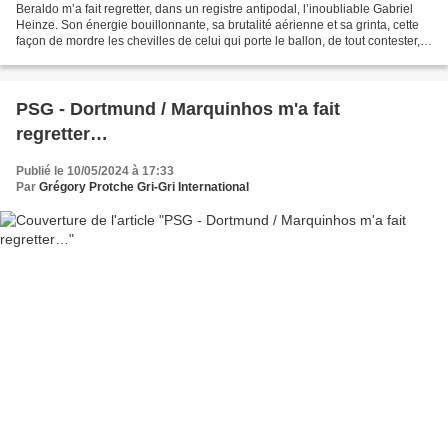
Beraldo m’a fait regretter, dans un registre antipodal, l’inoubliable Gabriel
Heinze. Son énergie bouillonnante, sa brutalité aérienne et sa grinta, cette
façon de mordre les chevilles de celui qui porte le ballon, de tout contester,
d’attirer l’attention...
PSG - Dortmund / Marquinhos m'a fait
regretter…
Publié le 10/05/2024 à 17:33
Par
Grégory Protche Gri-Gri International