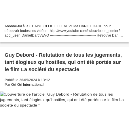
Abonne-toi à la CHAINE OFFICIELLE VEVO de DANIEL DARC pour
découvrir toutes ses vidéos : http://www.youtube.com/subscription_center?
add_user=DanielDarcVEVO ---------------------------------------- Retrouve Daniel
Darc sur : Site officiel : http://www.danieldarc.com...
Guy Debord - Réfutation de tous les jugements,
tant élogieux qu'hostiles, qui ont été portés sur
le film La société du spectacle
Publié le 26/05/2024 à 13:12
Par
Gri-Gri International