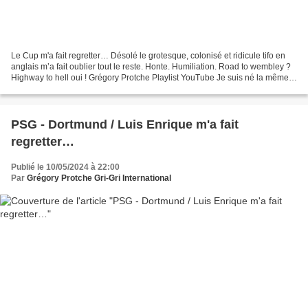
Le Cup m'a fait regretter… Désolé le grotesque, colonisé et ridicule tifo en
anglais m’a fait oublier tout le reste. Honte. Humiliation. Road to wembley ?
Highway to hell oui ! Grégory Protche Playlist YouTube Je suis né la même
année que PSG
PSG - Dortmund / Luis Enrique m'a fait
regretter…
Publié le 10/05/2024 à 22:00
Par
Grégory Protche Gri-Gri International