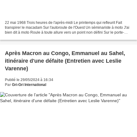
22 mai 1968 Trois heures de l'après-midi Le printemps qui refleurit Fait
transpirer le macadam Sur l'autoroute de l'Ouest Un séminariste à moto J'ai
bien dit à moto Roule à toute allure vers un point non défini Sur le porte-
bagages Le Saint-Esprit qui...
Après Macron au Congo, Emmanuel au Sahel,
itinéraire d'une défaite (Entretien avec Leslie
Varenne)
Publié le 29/05/2024 à 16:34
Par
Gri-Gri International