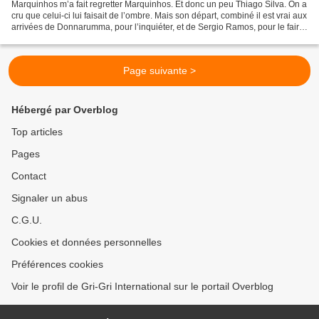
Marquinhos m’a fait regretter Marquinhos. Et donc un peu Thiago Silva. On a
cru que celui-ci lui faisait de l’ombre. Mais son départ, combiné il est vrai aux
arrivées de Donnarumma, pour l’inquiéter, et de Sergio Ramos, pour le faire
douter, ont failli...
Page suivante >
Hébergé par Overblog
Top articles
Pages
Contact
Signaler un abus
C.G.U.
Cookies et données personnelles
Préférences cookies
Voir le profil de Gri-Gri International sur le portail Overblog