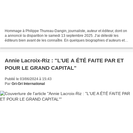
Hommage à Philippe Thureau-Dangin, journaliste, auteur et éditeur, dont on
a annoncé la disparition le samedi 13 septembre 2025. J’ai détesté les
éditeurs bien avant de les connaître. En quelques biographies d’auteurs et
autres correspondances entretenues...
Annie Lacroix-Riz : "L'UE A ÉTÉ FAITE PAR ET
POUR LE GRAND CAPITAL"
Publié le 03/06/2024 à 15:43
Par
Gri-Gri International