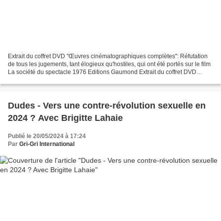
Extrait du coffret DVD "Œuvres cinématographiques complètes": Réfutation
de tous les jugements, tant élogieux qu'hostiles, qui ont été portés sur le film
La société du spectacle 1976 Editions Gaumond Extrait du coffret DVD
"Œuvres cinématographiques complètes":...
Dudes - Vers une contre-révolution sexuelle en
2024 ? Avec Brigitte Lahaie
Publié le 20/05/2024 à 17:24
Par
Gri-Gri International