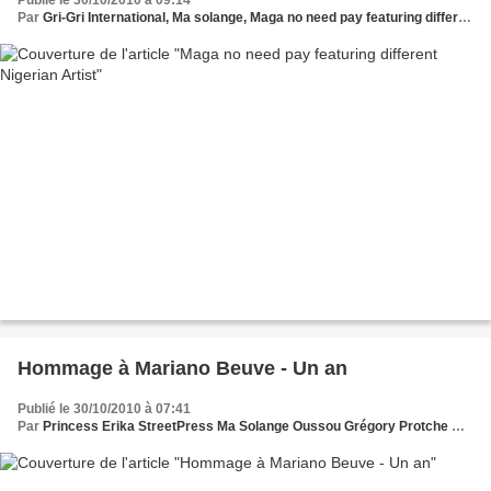
Publié le 30/10/2010 à 09:14
Par
Gri-Gri International, Ma solange, Maga no need pay featuring different Nigerian Artist
Hommage à Mariano Beuve - Un an
Publié le 30/10/2010 à 07:41
Par
Princess Erika StreetPress Ma Solange Oussou Grégory Protche DailyMotion Max www.legrigriinternational.com