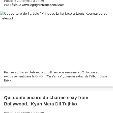
Publié le 29/10/2010 à 09:29
Par
Télésud www.legrigriinternational.com
Princess Erika sur Télésud PS : diffusé cette semaine PS 2 : toujours
exclusivement dans le Gri-Gri, "On s'en va" , premier extrait de l'album Juste
Erika .
Qui doute encore du charme sexy from
Bollywood...Kyun Mera Dil Tujhko