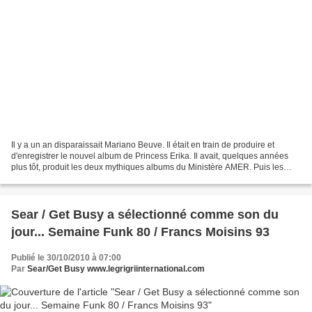
Il y a un an disparaissait Mariano Beuve. Il était en train de produire et
d'enregistrer le nouvel album de Princess Erika. Il avait, quelques années
plus tôt, produit les deux mythiques albums du Ministère AMER. Puis les
titres avec lesquels Doc Gynéco...
Sear / Get Busy a sélectionné comme son du
jour... Semaine Funk 80 / Francs Moisins 93
Publié le 30/10/2010 à 07:00
Par
Sear/Get Busy www.legrigriinternational.com