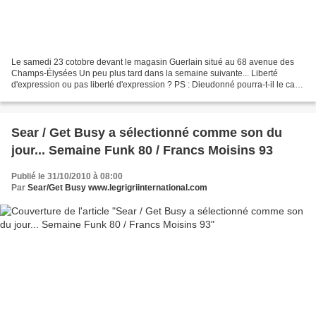
Le samedi 23 cotobre devant le magasin Guerlain situé au 68 avenue des
Champs-Élysées Un peu plus tard dans la semaine suivante... Liberté
d'expression ou pas liberté d'expression ? PS : Dieudonné pourra-t-il le cas
échéant compter sur les soutiens de...
Sear / Get Busy a sélectionné comme son du
jour... Semaine Funk 80 / Francs Moisins 93
Publié le 31/10/2010 à 08:00
Par
Sear/Get Busy www.legrigriinternational.com