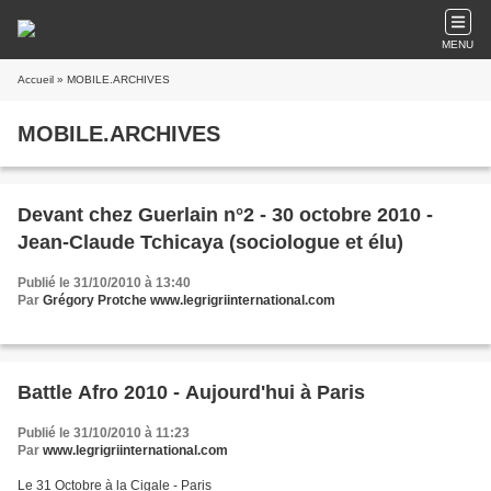
MENU
Accueil
» MOBILE.ARCHIVES
MOBILE.ARCHIVES
Devant chez Guerlain n°2 - 30 octobre 2010 -
Jean-Claude Tchicaya (sociologue et élu)
Publié le 31/10/2010 à 13:40
Par
Grégory Protche www.legrigriinternational.com
Battle Afro 2010 - Aujourd'hui à Paris
Publié le 31/10/2010 à 11:23
Par
www.legrigriinternational.com
Le 31 Octobre à la Cigale - Paris