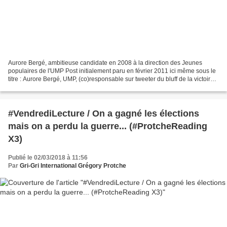
Aurore Bergé, ambitieuse candidate en 2008 à la direction des Jeunes
populaires de l'UMP Post initialement paru en février 2011 ici même sous le
titre : Aurore Bergé, UMP, (co)responsable sur tweeter du bluff de la victoire
de Ouattara le 29 novembre...
#VendrediLecture / On a gagné les élections
mais on a perdu la guerre... (#ProtcheReading
X3)
Publié le 02/03/2018 à 11:56
Par
Gri-Gri International Grégory Protche