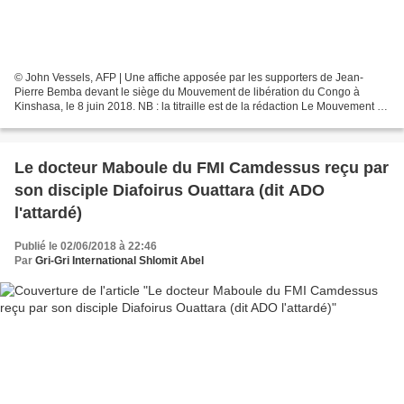
© John Vessels, AFP | Une affiche apposée par les supporters de Jean-
Pierre Bemba devant le siège du Mouvement de libération du Congo à
Kinshasa, le 8 juin 2018. NB : la titraille est de la rédaction Le Mouvement de
libération du Congo a décidé de désigner...
Le docteur Maboule du FMI Camdessus reçu par
son disciple Diafoirus Ouattara (dit ADO
l'attardé)
Publié le 02/06/2018 à 22:46
Par
Gri-Gri International Shlomit Abel