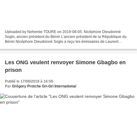
Uploaded by Nehemie TOURE on 2019-08-05. Nicéphore Dieudonné
Soglo, ancien président du Bénin L’ancien président de la République du
Bénin Nicéphore Dieudonné Soglo a reçu les émissaires de Laurent
Gbagbo ce vendredi 02 août 2019. La délégation conduite...
Les ONG veulent renvoyer Simone Gbagbo en
prison
Publié le 17/08/2018 à 16:56
Par
Grégory Protche Gri-Gri International