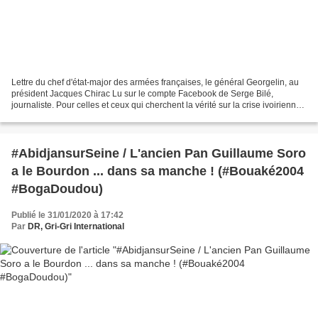
Lettre du chef d'état-major des armées françaises, le général Georgelin, au
président Jacques Chirac Lu sur le compte Facebook de Serge Bilé,
journaliste. Pour celles et ceux qui cherchent la vérité sur la crise ivoirienne,
voici un document confidentiel...
#AbidjansurSeine / L'ancien Pan Guillaume Soro
a le Bourdon ... dans sa manche ! (#Bouaké2004
#BogaDoudou)
Publié le 31/01/2020 à 17:42
Par
DR, Gri-Gri International