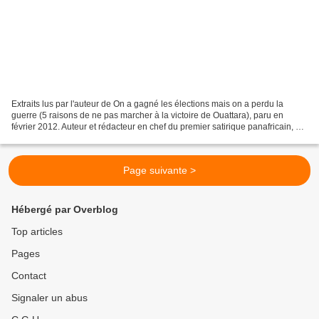
Extraits lus par l'auteur de On a gagné les élections mais on a perdu la
guerre (5 raisons de ne pas marcher à la victoire de Ouattara), paru en
février 2012. Auteur et rédacteur en chef du premier satirique panafricain, Le
Gri-Gri International, Grégory...
Page suivante >
Hébergé par Overblog
Top articles
Pages
Contact
Signaler un abus