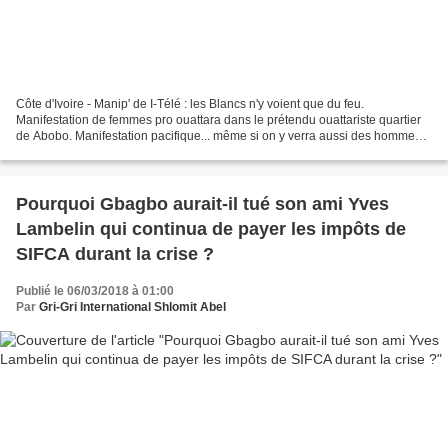
Côte d'Ivoire - Manip' de I-Télé : les Blancs n'y voient que du feu.
Manifestation de femmes pro ouattara dans le prétendu ouattariste quartier
de Abobo. Manifestation pacifique... même si on y verra aussi des hommes,
nombreux, et en armes (lance-roquettes,...
Pourquoi Gbagbo aurait-il tué son ami Yves
Lambelin qui continua de payer les impôts de
SIFCA durant la crise ?
Publié le 06/03/2018 à 01:00
Par
Gri-Gri International Shlomit Abel