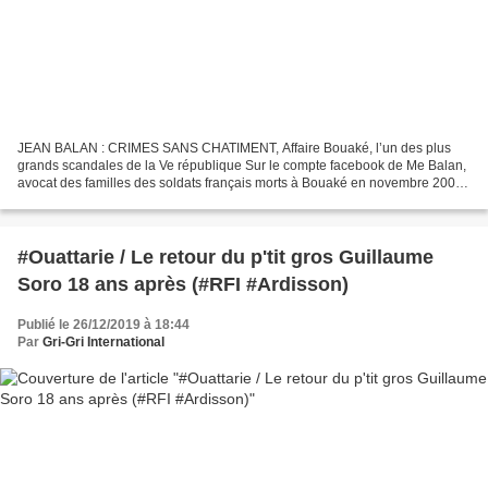
JEAN BALAN : CRIMES SANS CHATIMENT, Affaire Bouaké, l’un des plus
grands scandales de la Ve république Sur le compte facebook de Me Balan,
avocat des familles des soldats français morts à Bouaké en novembre 2004.
Jean Balan 17 janvier, 17:23 · Bonjour....
#Ouattarie / Le retour du p'tit gros Guillaume
Soro 18 ans après (#RFI #Ardisson)
Publié le 26/12/2019 à 18:44
Par
Gri-Gri International