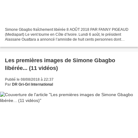
Simone Gbagbo fraîchement libérée 8 AOÛT 2018 PAR FANNY PIGEAUD
(Mediapart) Le vent tourne en Côte d’Ivoire. Lundi 6 août, le président
Alassane Ouattara a annoncé l’amnistie de huit cents personnes dont
Simone Gbagbo, l’épouse de l’ancien président,...
Les premières images de Simone Gbagbo
libérée... (11 vidéos)
Publié le 08/08/2018 à 22:37
Par
DR Gri-Gri International