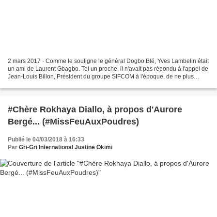
2 mars 2017 · Comme le souligne le général Dogbo Blé, Yves Lambelin était
un ami de Laurent Gbagbo. Tel un proche, il n'avait pas répondu à l'appel de
Jean-Louis Billon, Président du groupe SIFCOM à l'époque, de ne plus
payer les impôts à ce Président...
#Chère Rokhaya Diallo, à propos d'Aurore
Bergé... (#MissFeuAuxPoudres)
Publié le 04/03/2018 à 16:33
Par
Gri-Gri International Justine Okimi