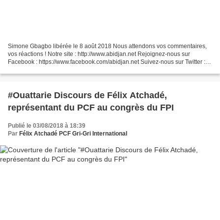
Simone Gbagbo libérée le 8 août 2018 Nous attendons vos commentaires,
vos réactions ! Notre site : http://www.abidjan.net Rejoignez-nous sur
Facebook : https://www.facebook.com/abidjan.net Suivez-nous sur Twitter :
https://twitter.com/abidjan_net Abonnez-vous...
#Ouattarie Discours de Félix Atchadé,
représentant du PCF au congrès du FPI
Publié le 03/08/2018 à 18:39
Par
Félix Atchadé PCF Gri-Gri International