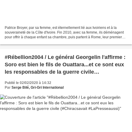
Patrice Broyer, par sa femme, est éternellement lié aux Ivoiriens et à la
souveraineté de la Côte d'Ivoire. Fin 2010, avec sa femme, ils déménagent
pour offrir à chaque enfant sa chambre, puis partent à Rome, leur premier
voyage en avion et en amoure...
#Rébellion2004 / Le général Georgelin l'affirme :
Soro est bien le fils de Ouattara...et ce sont eux
les responsables de la guerre civile
(#Chiracsavait #LaPresseaussi)
Publié le 02/02/2020 à 14:32
Par
Serge Bilé, Gri-Gri International