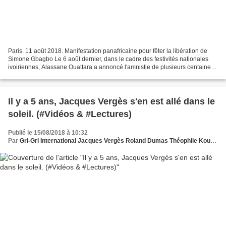
Paris. 11 août 2018. Manifestation panafricaine pour fêter la libération de
Simone Gbagbo Le 6 août dernier, dans le cadre des festivités nationales
ivoiriennes, Alassane Ouattara a annoncé l'amnistie de plusieurs centaines
de prisonniers politiques –...
Il y a 5 ans, Jacques Vergès s'en est allé dans le
soleil. (#Vidéos & #Lectures)
Publié le 15/08/2018 à 10:32
Par
Gri-Gri International Jacques Vergès Roland Dumas Théophile Kouamouo Grégory Protche