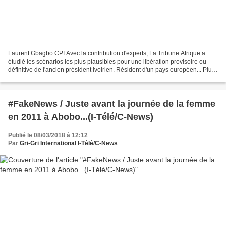
Laurent Gbagbo CPI Avec la contribution d'experts, La Tribune Afrique a
étudié les scénarios les plus plausibles pour une libération provisoire ou
définitive de l'ancien président ivoirien. Résident d'un pays européen... Plus
de six ans à Scheveningen...
#FakeNews / Juste avant la journée de la femme
en 2011 à Abobo...(I-Télé/C-News)
Publié le 08/03/2018 à 12:12
Par
Gri-Gri International I-Télé/C-News