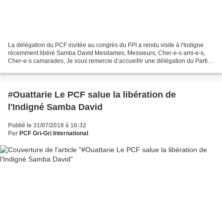
La délégation du PCF invitée au congrès du FPI a rendu visite à l'Indigne
récemment libéré Samba David Mesdames, Messieurs, Cher-e-s ami-e-s,
Cher-e-s camarades, Je vous remercie d’accueillir une délégation du Parti
Communiste Français et de nous permettre...
#Ouattarie Le PCF salue la libération de
l'Indigné Samba David
Publié le 31/07/2018 à 16:32
Par
PCF Gri-Gri International