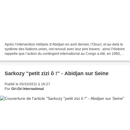
Après l’intervention militaire d’Abidjan en avril dernier, l’Onuci, et au-delà le
système des Nations unies, ont renoué avec leur pire travers : ainsi l’Histoire
rappelle que l’action du contingent international au Congo a été, en 1960,
extrêmement ambigu,...
Sarkozy "petit zizi ô !" - Abidjan sur Seine
Publié le 05/10/2011 à 18:27
Par
Gri-Gri International