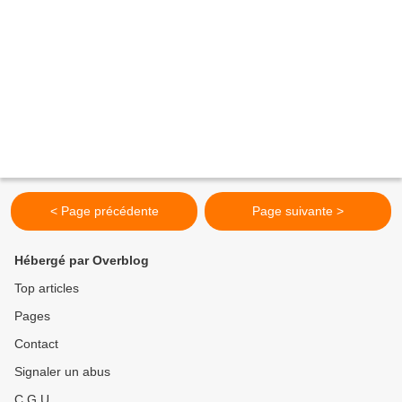
< Page précédente
Page suivante >
Hébergé par Overblog
Top articles
Pages
Contact
Signaler un abus
C.G.U.