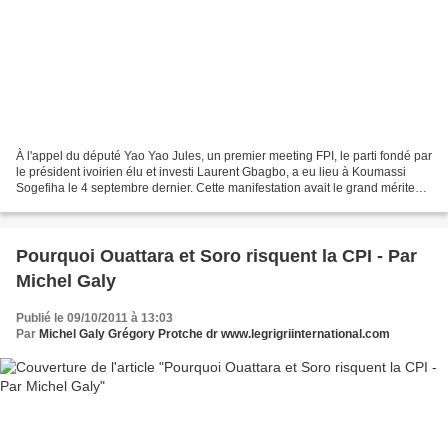
À l'appel du député Yao Yao Jules, un premier meeting FPI, le parti fondé par
le président ivoirien élu et investi Laurent Gbagbo, a eu lieu à Koumassi
Sogefiha le 4 septembre dernier. Cette manifestation avait le grand mérite
d'être la première organisée...
Pourquoi Ouattara et Soro risquent la CPI - Par
Michel Galy
Publié le 09/10/2011 à 13:03
Par
Michel Galy Grégory Protche dr www.legrigriinternational.com