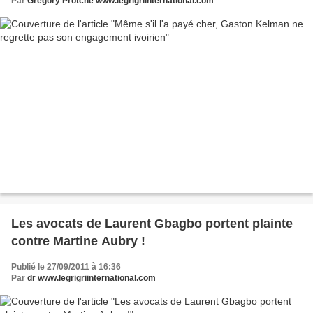
Par
Grégory Protche www.legrigriinternational.com
Les avocats de Laurent Gbagbo portent plainte
contre Martine Aubry !
Publié le 27/09/2011 à 16:36
Par
dr www.legrigriinternational.com