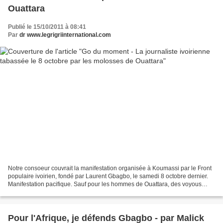
Ouattara
Publié le 15/10/2011 à 08:41
Par
dr www.legrigriinternational.com
Notre consoeur couvrait la manifestation organisée à Koumassi par le Front
populaire ivoirien, fondé par Laurent Gbagbo, le samedi 8 octobre dernier.
Manifestation pacifique. Sauf pour les hommes de Ouattara, des voyous
mais aussi des hommes en uniformes...
Pour l'Afrique, je défends Gbagbo - par Malick