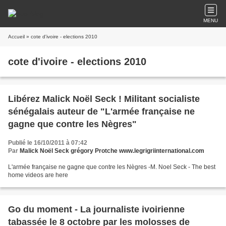
MENU
Accueil
» cote d'ivoire - elections 2010
cote d'ivoire - elections 2010
Libérez Malick Noël Seck ! Militant socialiste
sénégalais auteur de "L'armée française ne
gagne que contre les Nègres"
Publié le 16/10/2011 à 07:42
Par
Malick Noël Seck grégory Protche www.legrigriinternational.com
L'armée française ne gagne que contre les Nègres -M. Noel Seck - The best
home videos are here
Go du moment - La journaliste ivoirienne
tabassée le 8 octobre par les molosses de