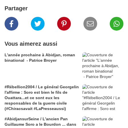
Partager
Vous aimerez aussi
L'année prochaine à Abidjan, roman
binational - Patrice Broyer
#Rébellion2004 / Le général Georgelin
l'affirme : Soro est bien le fils de
Ouattara...et ce sont eux les
responsables de la guerre civile
(#Chiracsavait #LaPresseaussi)
#AbidjansurSeine / L'ancien Pan
Guillaume Soro a le Bourdon ... dans