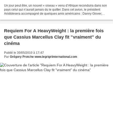
Un jour peut être, un nouvel « oiseau » venu d’Afrique reconduira dans son
pays celui qui n’aurait jamais du le quitter. Dans cet avion, le président
Aristidesera accompagné de quelques amis américains : Danny Glover,
Randall Robinson, Maxine Waters....
Requiem For A HeavyWeight : la première fois
que Cassius Marcellus Clay fit "vraiment" du
cinéma
Publié le 30/05/2010 à 17:47
Par
Grégory Protche www.legrigriinternational.com