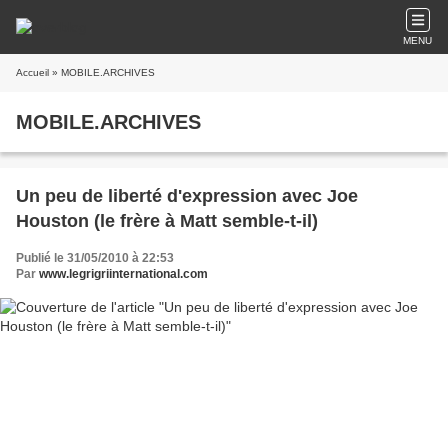
MENU
Accueil
» MOBILE.ARCHIVES
MOBILE.ARCHIVES
Un peu de liberté d'expression avec Joe
Houston (le frère à Matt semble-t-il)
Publié le 31/05/2010 à 22:53
Par
www.legrigriinternational.com