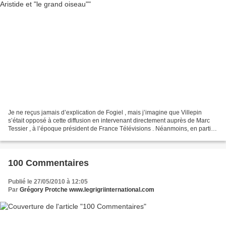
Je ne reçus jamais d’explication de Fogiel , mais j’imagine que Villepin
s’était opposé à cette diffusion en intervenant directement auprès de Marc
Tessier , à l’époque président de France Télévisions . Néanmoins, en partie
grâce aux interviews diffusées...
100 Commentaires
Publié le 27/05/2010 à 12:05
Par
Grégory Protche www.legrigriinternational.com