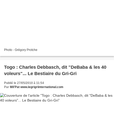
Photo - Grégory Protche
Togo : Charles Debbasch, dit "DeBaba & les 40
voleurs"... Le Bestiaire du Gri-Gri
Publié le 27/05/2010 à 11:54
Par
Mil'Pat www.legrigriinternational.com