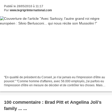
Publié le 28/05/2010 à 11:17
Par
www.legrigriinternational.com
"En qualité de président du Conseil, je n'ai jamais eu l'impression d'être au
pouvoir." "Comme homme d'affaires, avec 56.000 employés, j'ai parfois eu
l'impression d'être en mesure de décider et de contrôler les choses. Mais
aujourd'hui, dans une démocratie,...
100 commentaire : Brad Pitt et Angelina Joli's
family ... ...