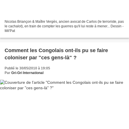
Nicolas Briançon & Maître Vergès, ancien avocat de Carlos (le terroriste, pas
le cachalot), en train de compter les guerres qu'il lui reste à mener... Dessin -
Mil'Pat
Comment les Congolais ont-ils pu se faire
coloniser par "ces gens-là" ?
Publié le 30/05/2010 à 19:05
Par
Gri-Gri International