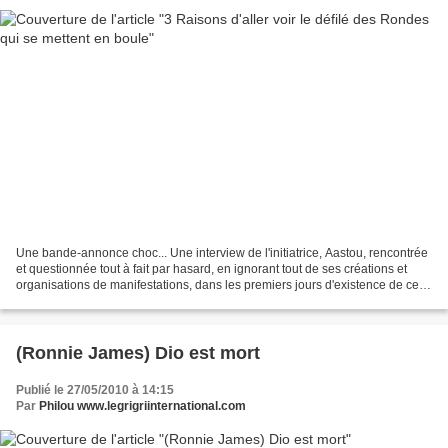
Une bande-annonce choc... Une interview de l'initiatrice, Aastou, rencontrée
et questionnée tout à fait par hasard, en ignorant tout de ses créations et
organisations de manifestations, dans les premiers jours d'existence de ce
blog... Rubrique : 6 Milliards...
(Ronnie James) Dio est mort
Publié le 27/05/2010 à 14:15
Par
Philou www.legrigriinternational.com