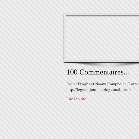
100 Commentaires...
Didier Drogba et Naomi Campbell à Cannes
http://legrandjournal.blog.canalplus.fr
Lire la suite