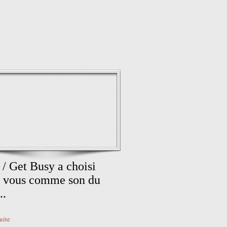
 / Get Busy a choisi
 vous comme son du
..
suite