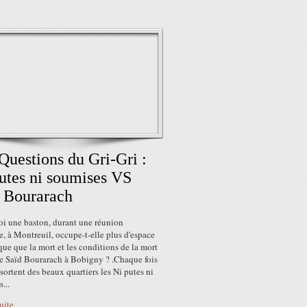
Questions du Gri-Gri :
utes ni soumises VS
 Bourarach
oi une baston, durant une réunion
, à Montreuil, occupe-t-elle plus d'espace
ue que la mort et les conditions de la mort
le Saïd Bourarach à Bobigny ? .Chaque fois
 sortent des beaux quartiers les Ni putes ni
...
suite