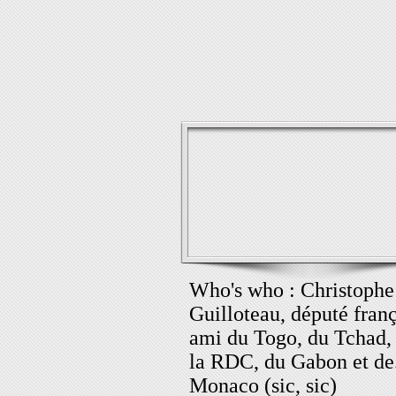
Who's who : Christophe
Guilloteau, député franç
ami du Togo, du Tchad,
la RDC, du Gabon et de.
Monaco (sic, sic)