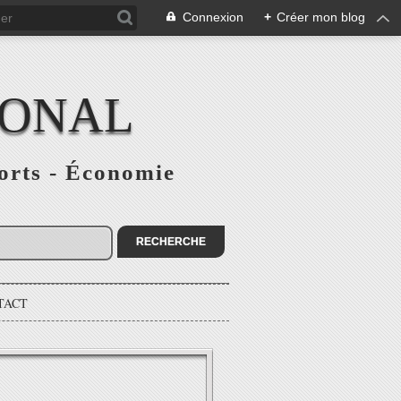
Connexion
+
Créer mon blog
IONAL
ports - Économie
TACT