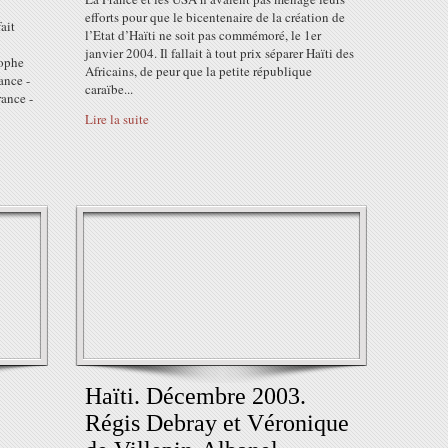
efforts pour que le bicentenaire de la création de
ait
l’Etat d’Haïti ne soit pas commémoré, le 1er
janvier 2004. Il fallait à tout prix séparer Haïti des
tophe
Africains, de peur que la petite république
ance -
caraïbe...
rance -
Lire la suite
Haïti. Décembre 2003.
Régis Debray et Véronique