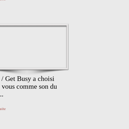
 / Get Busy a choisi
 vous comme son du
..
suite