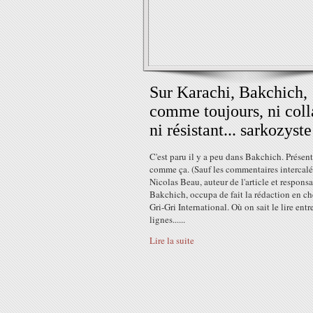
Sur Karachi, Bakchich,
comme toujours, ni col
ni résistant... sarkozyste
C'est paru il y a peu dans Bakchich. Présen
comme ça. (Sauf les commentaires intercalé
Nicolas Beau, auteur de l'article et respons
Bakchich, occupa de fait la rédaction en ch
Gri-Gri International. Où on sait le lire entr
lignes......
Lire la suite