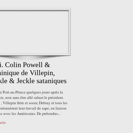
i. Colin Powell &
nique de Villepin,
le & Jeckle sataniques
ai Port-au-Prince quelques jours après la
e, non sans être allé saluer le président.
, Villepin frère et soeur, Debray et tous les
ontinuèrent leur travail de sape, en liaison
e avec les Américains. De prétendus...
suite