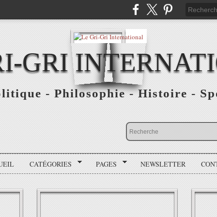
RI-GRI INTERNAT
olitique - Philosophie - Histoire - S
UEIL
CATÉGORIES
PAGES
NEWSLETTER
CON