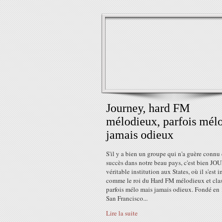
Journey, hard FM
mélodieux, parfois mélo
jamais odieux
S'il y a bien un groupe qui n'a guère connu
succès dans notre beau pays, c'est bien J
véritable institution aux States, où il s'est 
comme le roi du Hard FM mélodieux et clas
parfois mélo mais jamais odieux. Fondé en
San Francisco...
Lire la suite