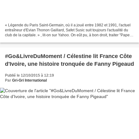
« Légende du Paris Saint-Germain, où il a joué entre 1982 et 1991, l'actuel
entraîneur d'Evian Thonon Gaillard, Safet Susic suit toujours l'actualité du
club de la capitale. » , lit-on sur Yahoo. On eût pu, à bon droit, traiter "Pape" -
ainsi qu'on le...
#Go&LivreDuMoment / Célestine lit France Côte
d'Ivoire, une histoire tronquée de Fanny Pigeaud
Publié le 12/10/2015 à 12:19
Par
Gri-Gri International