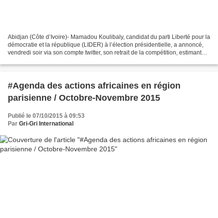
Abidjan (Côte d’Ivoire)- Mamadou Koulibaly, candidat du parti Liberté pour la
démocratie et la république (LIDER) à l’élection présidentielle, a annoncé,
vendredi soir via son compte twitter, son retrait de la compétition, estimant
que le scrutin est...
#Agenda des actions africaines en région
parisienne / Octobre-Novembre 2015
Publié le 07/10/2015 à 09:53
Par
Gri-Gri International