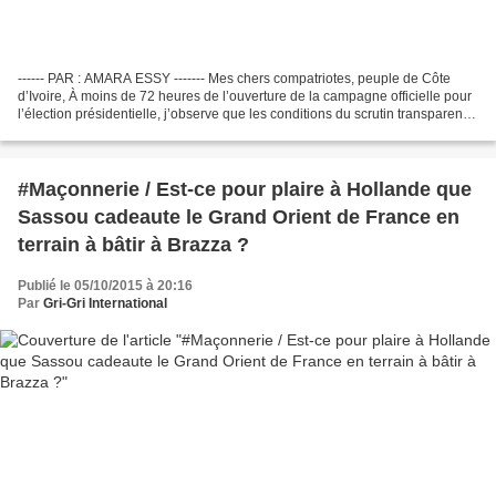
------ PAR : AMARA ESSY ------- Mes chers compatriotes, peuple de Côte
d’Ivoire, À moins de 72 heures de l’ouverture de la campagne officielle pour
l’élection présidentielle, j’observe que les conditions du scrutin transparent
et équitable que j’appelais...
#Maçonnerie / Est-ce pour plaire à Hollande que
Sassou cadeaute le Grand Orient de France en
terrain à bâtir à Brazza ?
Publié le 05/10/2015 à 20:16
Par
Gri-Gri International