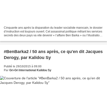
Cinquante ans après la disparation du leader socialiste marocain, le dossier
d’instruction est toujours ouvert. Cet assassinat politique mêlant les services
secrets des deux pays va vite devenir « l’affaire Ben Barka » ou l’illustration
de ce qu’on appelle...
#BenBarka2 / 50 ans après, ce qu'en dit Jacques
Derogy, par Kalidou Sy
Publié le 29/10/2015 à 09:00
Par
Gri-Gri International Kalidou Sy