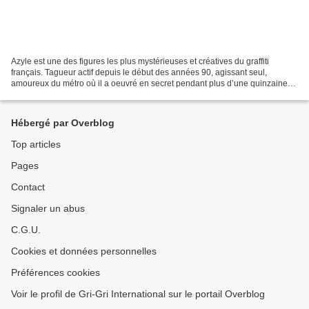
Azyle est une des figures les plus mystérieuses et créatives du graffiti
français. Tagueur actif depuis le début des années 90, agissant seul,
amoureux du métro où il a oeuvré en secret pendant plus d’une quinzaine
d’années, c’est une légende du milieu....
Hébergé par Overblog
Top articles
Pages
Contact
Signaler un abus
C.G.U.
Cookies et données personnelles
Préférences cookies
Voir le profil de Gri-Gri International sur le portail Overblog