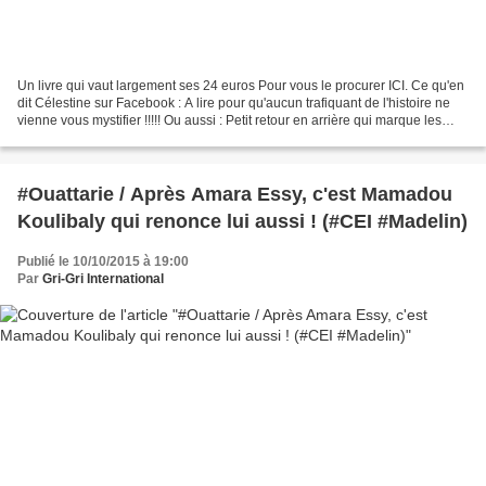
Un livre qui vaut largement ses 24 euros Pour vous le procurer ICI. Ce qu'en
dit Célestine sur Facebook : A lire pour qu'aucun trafiquant de l'histoire ne
vienne vous mystifier !!!!! Ou aussi : Petit retour en arrière qui marque les
débuts du coup d'état...
#Ouattarie / Après Amara Essy, c'est Mamadou
Koulibaly qui renonce lui aussi ! (#CEI #Madelin)
Publié le 10/10/2015 à 19:00
Par
Gri-Gri International