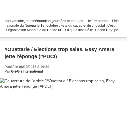
Anniversaire, commémoration, journées mondiales … le 1er octobre : Fête
nationale du Nigéria le 1er octobre : Fête du cacao et du chocolat : c’est
l’Organisation Mondiale du Cacao (ICCO) qui a institué le "Cocoa Day" pour
promouvoir le travail de tous...
#Ouattarie / Elections trop sales, Essy Amara
jette l'éponge (#PDCI)
Publié le 06/10/2015 à 19:30
Par
Gri-Gri International