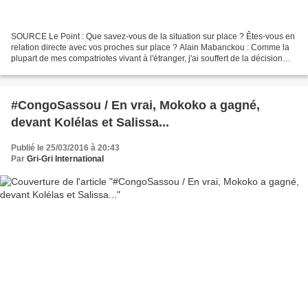
SOURCE Le Point : Que savez-vous de la situation sur place ? Êtes-vous en
relation directe avec vos proches sur place ? Alain Mabanckou : Comme la
plupart de mes compatriotes vivant à l'étranger, j'ai souffert de la décision
unilatérale et incompréhensible...
#CongoSassou / En vrai, Mokoko a gagné,
devant Kolélas et Salissa...
Publié le 25/03/2016 à 20:43
Par
Gri-Gri International