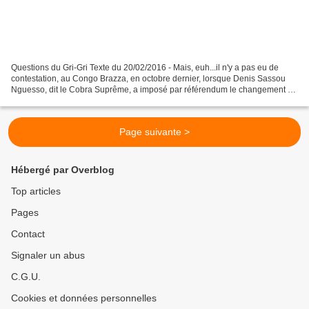
Questions du Gri-Gri Texte du 20/02/2016 - Mais, euh...il n'y a pas eu de
contestation, au Congo Brazza, en octobre dernier, lorsque Denis Sassou
Nguesso, dit le Cobra Suprême, a imposé par référendum le changement de
constitution lui permettant, non...
Page suivante >
Hébergé par Overblog
Top articles
Pages
Contact
Signaler un abus
C.G.U.
Cookies et données personnelles