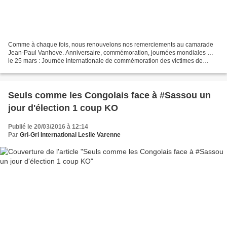
Comme à chaque fois, nous renouvelons nos remerciements au camarade
Jean-Paul Vanhove. Anniversaire, commémoration, journées mondiales …
le 25 mars : Journée internationale de commémoration des victimes de
l’esclavage et de la traite transatlantique des...
Seuls comme les Congolais face à #Sassou un
jour d'élection 1 coup KO
Publié le 20/03/2016 à 12:14
Par
Gri-Gri International Leslie Varenne