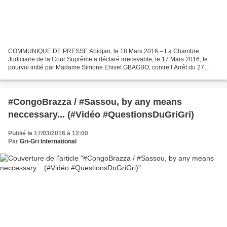
COMMUNIQUE DE PRESSE Abidjan, le 18 Mars 2016 – La Chambre
Judiciaire de la Cour Suprême a déclaré irrecevable, le 17 Mars 2016, le
pourvoi initié par Madame Simone Ehivet GBAGBO, contre l’Arrêt du 27
Janvier 2016 de la Chambre d’Accusation la renvoyant...
#CongoBrazza / #Sassou, by any means
neccessary... (#Vidéo #QuestionsDuGriGri)
Publié le 17/03/2016 à 12:00
Par
Gri-Gri International