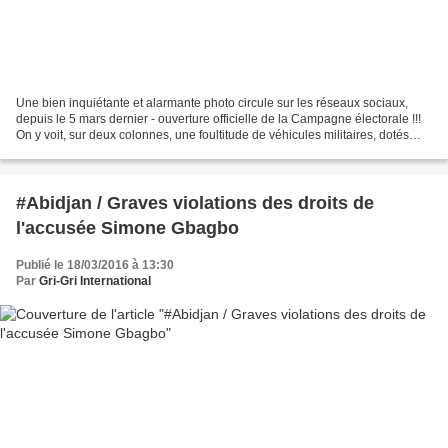
Une bien inquiétante et alarmante photo circule sur les réseaux sociaux,
depuis le 5 mars dernier - ouverture officielle de la Campagne électorale !!!
On y voit, sur deux colonnes, une foultitude de véhicules militaires, dotés
pour certains de canons,...
#Abidjan / Graves violations des droits de
l'accusée Simone Gbagbo
Publié le 18/03/2016 à 13:30
Par
Gri-Gri International