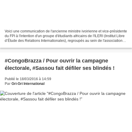
Voici une communication de l'ancienne ministre ivoirienne et vice-présidente
du FPI à l'intention d'un groupe d'étudiants africains de l'ILERI (Institut Libre
d’Étude des Relations Internationales), regroupés au sein de l'association
Trust Africa. C'était...
#CongoBrazza / Pour ouvrir la campagne
électorale, #Sassou fait défiler ses blindés !
Publié le 18/03/2016 à 14:59
Par
Gri-Gri International