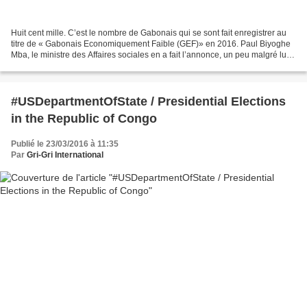
Huit cent mille. C’est le nombre de Gabonais qui se sont fait enregistrer au
titre de « Gabonais Economiquement Faible (GEF)» en 2016. Paul Biyoghe
Mba, le ministre des Affaires sociales en a fait l’annonce, un peu malgré lui,
lors de la concertation...
#USDepartmentOfState / Presidential Elections
in the Republic of Congo
Publié le 23/03/2016 à 11:35
Par
Gri-Gri International