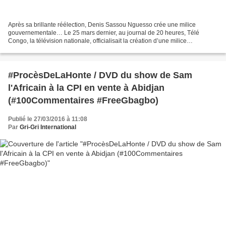
Après sa brillante réélection, Denis Sassou Nguesso crée une milice
gouvernementale… Le 25 mars dernier, au journal de 20 heures, Télé
Congo, la télévision nationale, officialisait la création d’une milice
gouvernementale. Quel besoin pour le Président...
#ProcèsDeLaHonte / DVD du show de Sam
l'Africain à la CPI en vente à Abidjan
(#100Commentaires #FreeGbagbo)
Publié le 27/03/2016 à 11:08
Par
Gri-Gri International