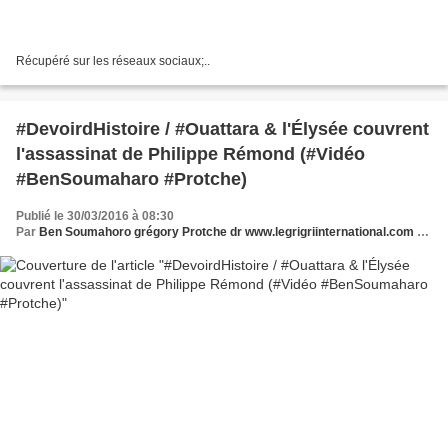
Récupéré sur les réseaux sociaux;..
#DevoirdHistoire / #Ouattara & l'Élysée couvrent
l'assassinat de Philippe Rémond (#Vidéo
#BenSoumaharo #Protche)
Publié le 30/03/2016 à 08:30
Par
Ben Soumahoro grégory Protche dr www.legrigriinternational.com www.nouveaucourrier.net