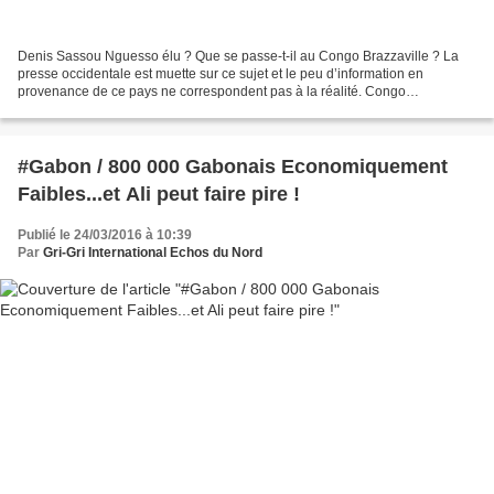
Denis Sassou Nguesso élu ? Que se passe-t-il au Congo Brazzaville ? La
presse occidentale est muette sur ce sujet et le peu d’information en
provenance de ce pays ne correspondent pas à la réalité. Congo
Brazzaville, Corée du Nord : même combat Le premier...
#Gabon / 800 000 Gabonais Economiquement
Faibles...et Ali peut faire pire !
Publié le 24/03/2016 à 10:39
Par
Gri-Gri International Echos du Nord