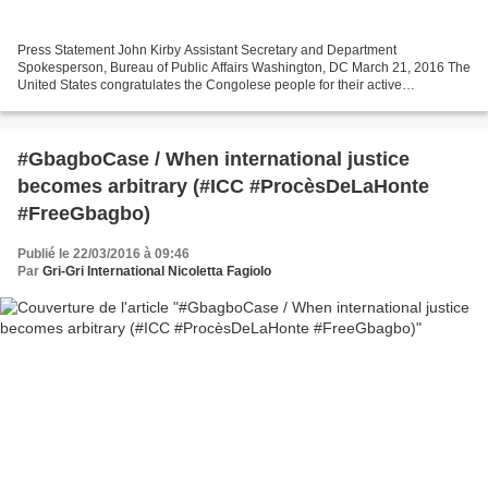
Press Statement John Kirby Assistant Secretary and Department
Spokesperson, Bureau of Public Affairs Washington, DC March 21, 2016 The
United States congratulates the Congolese people for their active
participation in the March 20 presidential elections....
#GbagboCase / When international justice
becomes arbitrary (#ICC #ProcèsDeLaHonte
#FreeGbagbo)
Publié le 22/03/2016 à 09:46
Par
Gri-Gri International Nicoletta Fagiolo