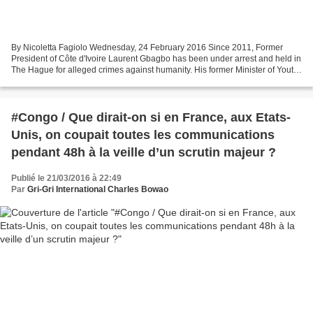
By Nicoletta Fagiolo Wednesday, 24 February 2016 Since 2011, Former
President of Côte d'Ivoire Laurent Gbagbo has been under arrest and held in
The Hague for alleged crimes against humanity. His former Minister of Youth
Charles Blé Goudé has been incarcerated...
#Congo / Que dirait-on si en France, aux Etats-
Unis, on coupait toutes les communications
pendant 48h à la veille d’un scrutin majeur ?
Publié le 21/03/2016 à 22:49
Par
Gri-Gri International Charles Bowao