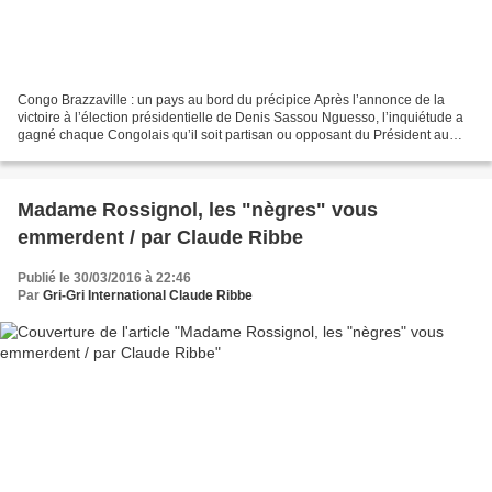
Congo Brazzaville : un pays au bord du précipice Après l’annonce de la
victoire à l’élection présidentielle de Denis Sassou Nguesso, l’inquiétude a
gagné chaque Congolais qu’il soit partisan ou opposant du Président au
pouvoir depuis 32 ans. Dans le pays,...
Madame Rossignol, les "nègres" vous
emmerdent / par Claude Ribbe
Publié le 30/03/2016 à 22:46
Par
Gri-Gri International Claude Ribbe