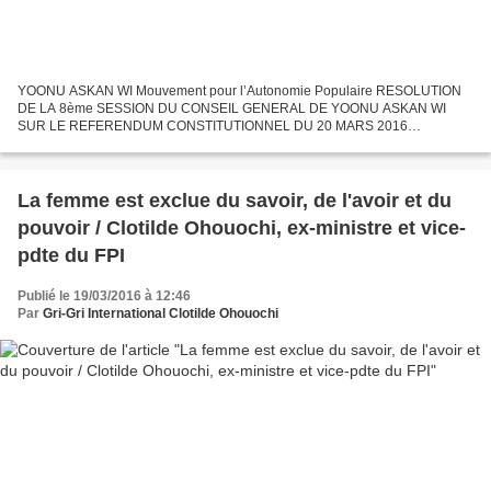
YOONU ASKAN WI Mouvement pour l’Autonomie Populaire RESOLUTION
DE LA 8ème SESSION DU CONSEIL GENERAL DE YOONU ASKAN WI
SUR LE REFERENDUM CONSTITUTIONNEL DU 20 MARS 2016
CONSIDERANT le travail en profondeur réalisé ces dernières années par
les forces vives...
La femme est exclue du savoir, de l'avoir et du
pouvoir / Clotilde Ohouochi, ex-ministre et vice-
pdte du FPI
Publié le 19/03/2016 à 12:46
Par
Gri-Gri International Clotilde Ohouochi