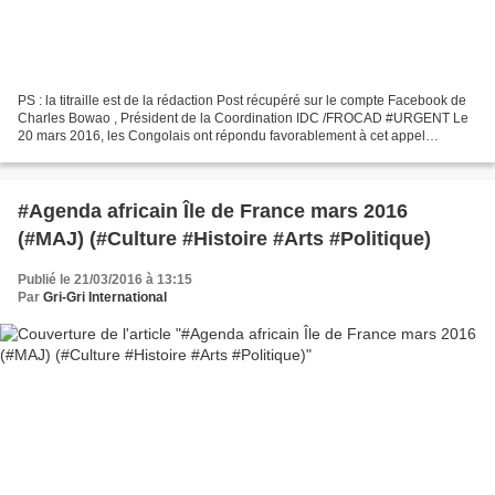
PS : la titraille est de la rédaction Post récupéré sur le compte Facebook de
Charles Bowao , Président de la Coordination IDC /FROCAD #‎URGENT‬ Le
20 mars 2016, les Congolais ont répondu favorablement à cet appel
démocratique. Ils ont exprimé leur choix...
#Agenda africain Île de France mars 2016
(#MAJ) (#Culture #Histoire #Arts #Politique)
Publié le 21/03/2016 à 13:15
Par
Gri-Gri International