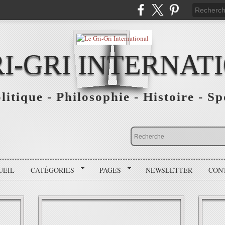
RI-GRI INTERNAT
olitique - Philosophie - Histoire - S
UEIL
CATÉGORIES
PAGES
NEWSLETTER
CON