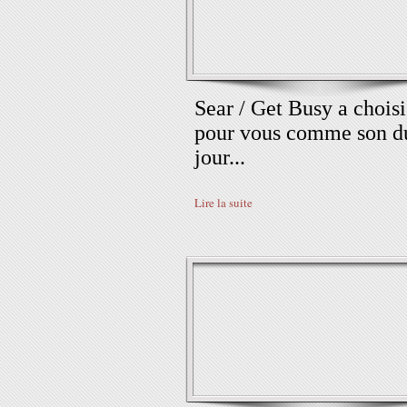
Sear / Get Busy a choisi
pour vous comme son d
jour...
Lire la suite