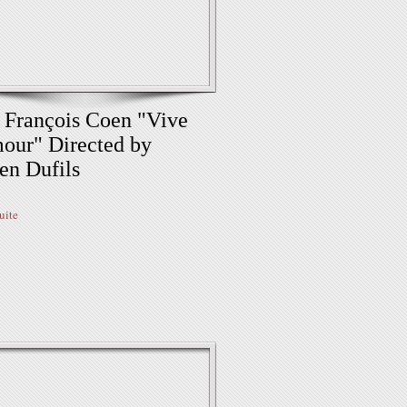
 François Coen "Vive
our" Directed by
en Dufils
suite