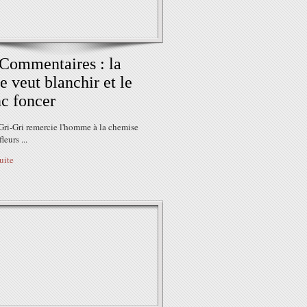
Commentaires : la
e veut blanchir et le
c foncer
Gri-Gri remercie l'homme à la chemise
leurs ...
suite