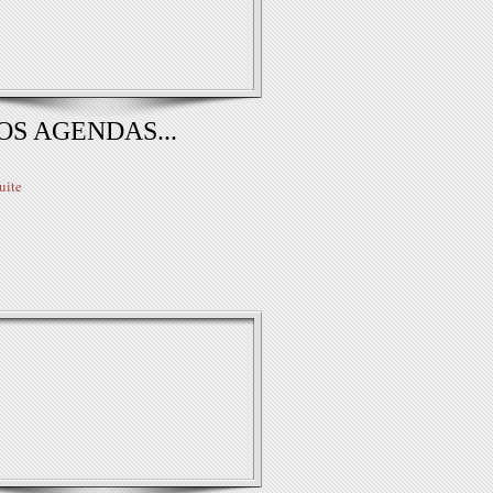
OS AGENDAS...
suite