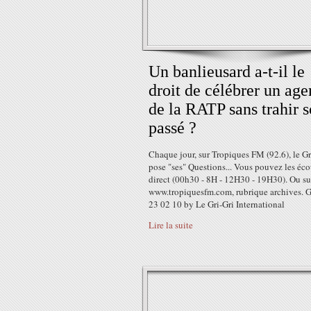
Un banlieusard a-t-il le
droit de célébrer un age
de la RATP sans trahir 
passé ?
Chaque jour, sur Tropiques FM (92.6), le Gr
pose "ses" Questions... Vous pouvez les éco
direct (00h30 - 8H - 12H30 - 19H30). Ou su
www.tropiquesfm.com, rubrique archives. 
23 02 10 by Le Gri-Gri International
Lire la suite