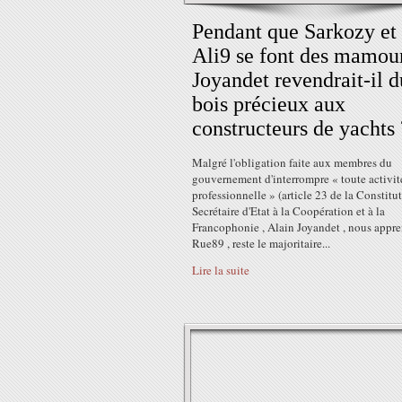
Pendant que Sarkozy et
Ali9 se font des mamour
Joyandet revendrait-il d
bois précieux aux
constructeurs de yachts 
Malgré l'obligation faite aux membres du
gouvernement d'interrompre « toute activit
professionnelle » (article 23 de la Constitut
Secrétaire d'Etat à la Coopération et à la
Francophonie , Alain Joyandet , nous appr
Rue89 , reste le majoritaire...
Lire la suite