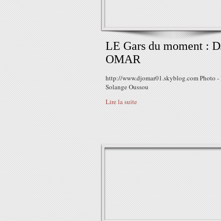
LE Gars du moment : D
OMAR
http://www.djomar01.skyblog.com Photo -
Solange Oussou
Lire la suite