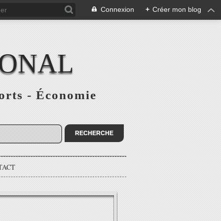
Connexion
+
Créer mon blog
IONAL
ports - Économie
TACT