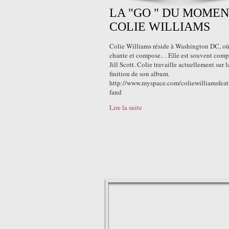
LA "GO " DU MOME
COLIE WILLIAMS
Colie Williams réside à Washington DC, où
chante et compose.. . Elle est souvent comp
Jill Scott. Colie travaille actuellement sur l
finition de son album.
http://www.myspace.com/coliewilliamsfeat
fand
Lire la suite