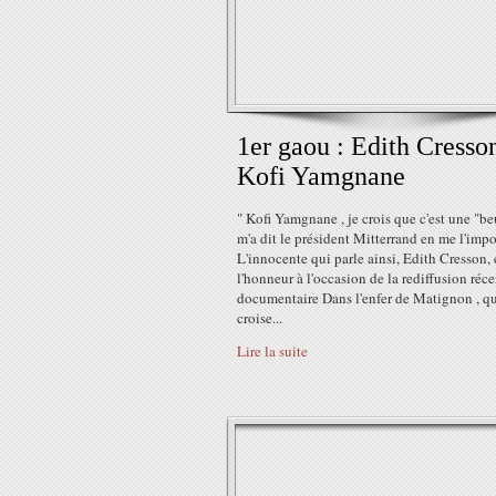
1er gaou : Edith Cresso
Kofi Yamgnane
" Kofi Yamgnane , je crois que c'est une "be
m'a dit le président Mitterrand en me l'imp
L'innocente qui parle ainsi, Edith Cresson, é
l'honneur à l'occasion de la rediffusion réc
documentaire Dans l'enfer de Matignon , q
croise...
Lire la suite