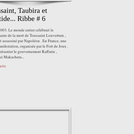
saint, Taubira et
tide... Ribbe # 6
2003. Le monde entier célébrait le
aire de la mort de Toussaint Louverture ,
t assassiné par Napoléon . En France, une
nifestation, organisée par le Fort de Joux .
résenter le gouvernement Raffarin ,
i Makachera...
suite