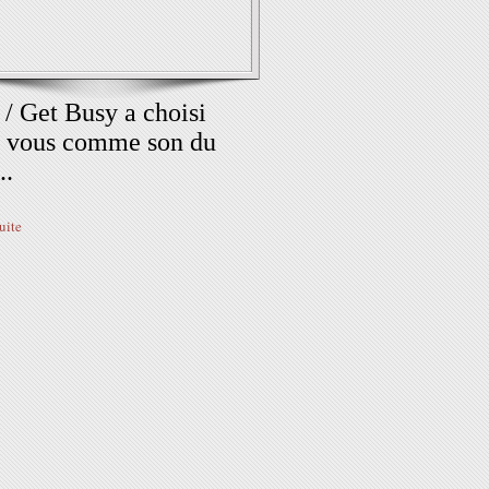
 / Get Busy a choisi
 vous comme son du
..
suite