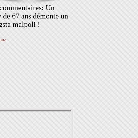
 commentaires: Un
 de 67 ans démonte un
sta malpoli !
suite