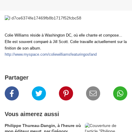
Colie Williams
réside à Washington DC, où elle chante et compose..
.
Elle
est souvent comparé à Jill Scott. Colie travaille actuellement sur la
finition de son album.
http://www.myspace.com/coliewilliamsfeaturingosfand
Partager
Vous aimerez aussi
Philippe Thureau-Dangin, à l'heure où
mon éditeur meurt, par Grégory