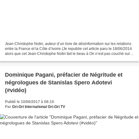
Jean-Christophe Notin, auteur d’un livre de désinformation sur les relations
entre la France et la Côte d’Ivoire (Je republie cet article paru le 18/06/2014
alors que cet Jean-Christophe Notin fait le beau à On n’est pas couché sur
France 2). C’est un...
Dominique Pagani, préfacier de Négritude et
négrologues de Stanislas Spero Adotevi
(#vidéo)
Publié le 10/06/2017 à 08:10
Par
Gri-Gri International Gri-Gri TV