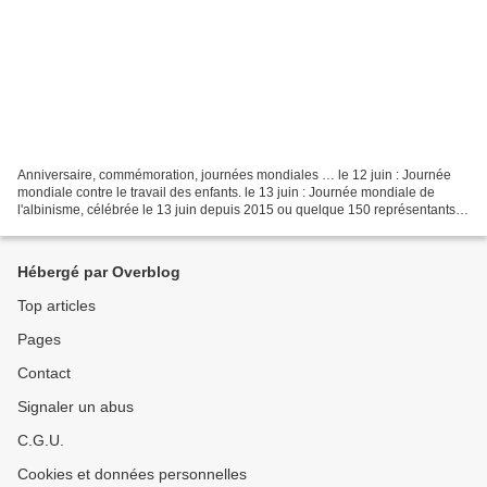
Anniversaire, commémoration, journées mondiales … le 12 juin : Journée
mondiale contre le travail des enfants. le 13 juin : Journée mondiale de
l'albinisme, célébrée le 13 juin depuis 2015 ou quelque 150 représentants
de la société civile et de gouvernements,...
Hébergé par Overblog
Top articles
Pages
Contact
Signaler un abus
C.G.U.
Cookies et données personnelles