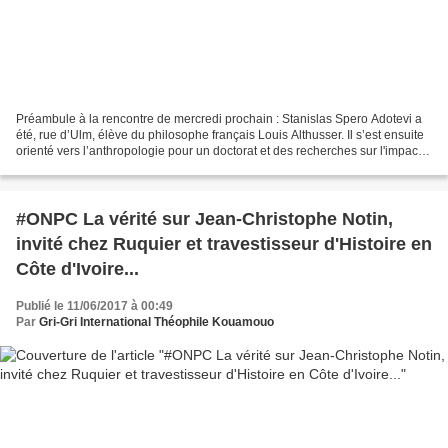
Préambule à la rencontre de mercredi prochain : Stanislas Spero Adotevi a
été, rue d’Ulm, élève du philosophe français Louis Althusser. Il s’est ensuite
orienté vers l’anthropologie pour un doctorat et des recherches sur l'impact
de la colonisation et...
#ONPC La vérité sur Jean-Christophe Notin,
invité chez Ruquier et travestisseur d'Histoire en
Côte d'Ivoire...
Publié le 11/06/2017 à 00:49
Par
Gri-Gri International Théophile Kouamouo