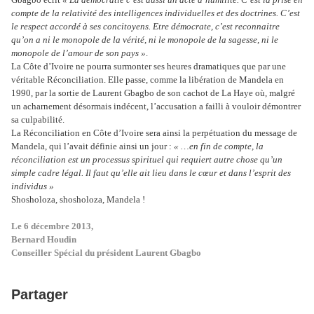
compte de la relativité des intelligences individuelles et des doctrines. C’est
le respect accordé à ses concitoyens. Etre démocrate, c’est reconnaitre
qu’on a ni le monopole de la vérité, ni le monopole de la sagesse, ni le
monopole de l’amour de son pays »
.
La Côte d’Ivoire ne pourra surmonter ses heures dramatiques que par une
véritable Réconciliation. Elle passe, comme la libération de Mandela en
1990, par la sortie de Laurent Gbagbo de son cachot de La Haye où, malgré
un acharnement désormais indécent, l’accusation a failli à vouloir démontrer
sa culpabilité.
La Réconciliation en Côte d’Ivoire sera ainsi la perpétuation du message de
Mandela, qui l’avait définie ainsi un jour :
« …en fin de compte, la
réconciliation est un processus spirituel qui requiert autre chose qu’un
simple cadre légal. Il faut qu’elle ait lieu dans le cœur et dans l’esprit des
individus »
Shosholoza, shosholoza, Mandela !
Le 6 décembre 2013,
Bernard Houdin
Conseiller Spécial du président Laurent Gbagbo
Partager