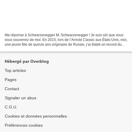
Ma réponse à Schwarzenegger M. Schwarzenegger ! Je suis sûr que vous
vous souvenez de moi. En 2015, lors de l’Arnold Classic aux États-Unis, moi,
une jeune fille de quinze ans originaire de Russie, j’ai établi un record du
monde en soulevant au banc une...
Hébergé par Overblog
Top articles
Pages
Contact
Signaler un abus
C.G.U.
Cookies et données personnelles
Préférences cookies