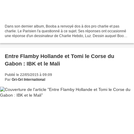
Dans son dernier album, Booba a renvoyé dos à dos pro charlie et pas
charlie. Le Parisien l'a questionné à ce sujet. Ses réponses ont occasionné
une réponse d'un dessinateur de Charlie Hebdo, Luz. Dessin auquel Booba
a répliqué par...un dessin, plus rapide,...
Entre Flamby Hollande et Tomi le Corse du
Gabon : IBK et le Mali
Publié le 22/05/2015 à 09:09
Par
Gri-Gri International