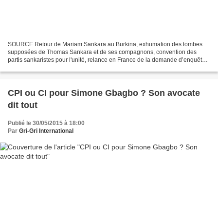
SOURCE Retour de Mariam Sankara au Burkina, exhumation des tombes
supposées de Thomas Sankara et de ses compagnons, convention des
partis sankaristes pour l'unité, relance en France de la demande d’enquête
parlementaire sur l'assassinat de Thomas Sankara,...
CPI ou CI pour Simone Gbagbo ? Son avocate
dit tout
Publié le 30/05/2015 à 18:00
Par
Gri-Gri International