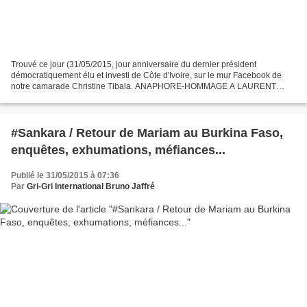
Trouvé ce jour (31/05/2015, jour anniversaire du dernier président
démocratiquement élu et investi de Côte d'Ivoire, sur le mur Facebook de
notre camarade Christine Tibala. ANAPHORE-HOMMAGE A LAURENT
GBAGBO à l’adresse de François HOLLANDE qui continue...
#Sankara / Retour de Mariam au Burkina Faso,
enquêtes, exhumations, méfiances...
Publié le 31/05/2015 à 07:36
Par
Gri-Gri International Bruno Jaffré