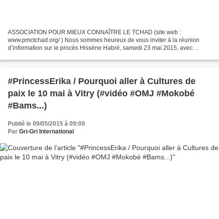
ASSOCIATION POUR MIEUX CONNAÎTRE LE TCHAD (site web :
www.pmctchad.org/ ) Nous sommes heureux de vous inviter à la réunion
d’information sur le procès Hissène Habré, samedi 23 mai 2015, avec
projection du film-documentaire « Parler de Rose », réalisé...
#PrincessErika / Pourquoi aller à Cultures de
paix le 10 mai à Vitry (#vidéo #OMJ #Mokobé
#Bams...)
Publié le 09/05/2015 à 09:00
Par
Gri-Gri International