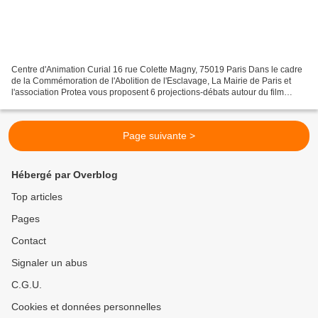
Centre d'Animation Curial 16 rue Colette Magny, 75019 Paris Dans le cadre
de la Commémoration de l'Abolition de l'Esclavage, La Mairie de Paris et
l'association Protea vous proposent 6 projections-débats autour du film
documentaire "Les Révoltés de Meermin"...
Page suivante >
Hébergé par Overblog
Top articles
Pages
Contact
Signaler un abus
C.G.U.
Cookies et données personnelles