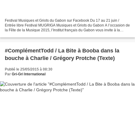
Festival Musiques et Griots du Gabon sur Facebook Du 17 au 21 juin /
Entrée libre Festival MUGRIGA Musiques et Griots du Gabon A l’occasion de
la Fête de la Musique 2015, l’Institut français du Gabon vous invite à la
première édition du Festival MUGRIGA...
#ComplémentTodd / La Bite à Booba dans la
bouche à Charlie / Grégory Protche (Texte)
Publié le 25/05/2015 à 08:30
Par
Gri-Gri International