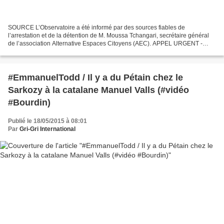
SOURCE L’Observatoire a été informé par des sources fiables de
l’arrestation et de la détention de M. Moussa Tchangari, secrétaire général
de l’association Alternative Espaces Citoyens (AEC). APPEL URGENT -
L’OBSERVATOIRE NER 001 / 0515 / OBS 042 Arrestation...
#EmmanuelTodd / Il y a du Pétain chez le
Sarkozy à la catalane Manuel Valls (#vidéo
#Bourdin)
Publié le 18/05/2015 à 08:01
Par
Gri-Gri International