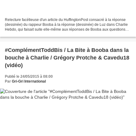
Relecture facétieuse d'un article du HuffingtonPost consacré à la réponse
(dessinée) du rappeur Booba à la réponse (dessinée) de Luz dans Charlie
Hebdo, qui faisait suite elle-même aux réponses de Booba aux questions
(vidéo) du Parisien au sujet de certains...
#ComplémentToddBis / La Bite à Booba dans la
bouche à Charlie / Grégory Protche & Cavedu18
(vidéo)
Publié le 24/05/2015 à 08:00
Par
Gri-Gri International