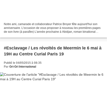
Notre ami, camarade et collaborateur Patrice Broyer fête aujourd'hui son
anniversaire. L'occasion de vous proposer à nouveau les premières pages
de son livre (à paraître) L'année prochaine à Abidjan, roman binational
(chronologie de la crise ivoirienne),...
#Esclavage / Les révoltés de Meermin le 6 mai à
19H au Centre Curial Paris 19
Publié le 04/05/2015 à 08:35
Par
Gri-Gri International