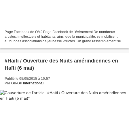
Page Facebook de OMJ Page Facebook de l'évènement De nombreux
artistes, intellectuels et habitants, ainsi que la municipalité, se mobilisent
autour des associations de jeunesse vitriotes. Un grand rassemblement se
déroulera le dimanche 10 mai, afin de...
#Haïti / Ouverture des Nuits amérindiennes en
Haïti (6 mai)
Publié le 05/05/2015 à 10:57
Par
Gri-Gri International