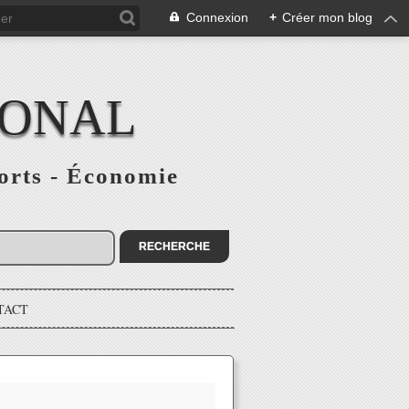
Connexion
+
Créer mon blog
IONAL
ports - Économie
TACT