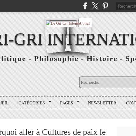
RI-GRI INTERNAT
olitique - Philosophie - Histoire - S
UEIL
CATÉGORIES
PAGES
NEWSLETTER
CON
quoi aller à Cultures de paix le