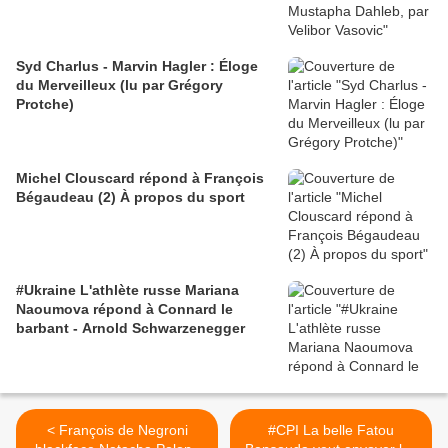
Syd Charlus - Marvin Hagler : Éloge
du Merveilleux (lu par Grégory
Protche)
Michel Clouscard répond à François
Bégaudeau (2) À propos du sport
#Ukraine L'athlète russe Mariana
Naoumova répond à Connard le
barbant - Arnold Schwarzenegger
< François de Negroni
#CPI La belle Fatou