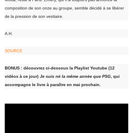
composition de son onze au groupe, semble décidé à se libérer
de la pression de son vestiaire.
A.H.
SOURCE
BONUS : découvrez ci-dessous la Playlist Youtube (12
vidéos à ce jour)
Je suis né la même année que PSG
, qui
accompagne le livre à paraître en mai prochain.