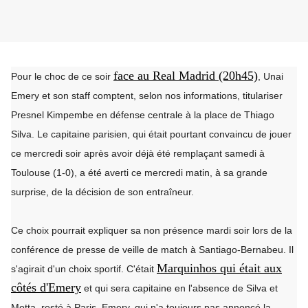
face au Real Madrid (20h45)
Pour le choc de ce soir
, Unai
Emery et son staff comptent, selon nos informations, titulariser
Presnel Kimpembe en défense centrale à la place de Thiago
Silva. Le capitaine parisien, qui était pourtant convaincu de jouer
ce mercredi soir après avoir déjà été remplaçant samedi à
Toulouse (1-0), a été averti ce mercredi matin, à sa grande
surprise, de la décision de son entraîneur.
Ce choix pourrait expliquer sa non présence mardi soir lors de la
conférence de presse de veille de match à Santiago-Bernabeu. Il
Marquinhos qui était aux
s'agirait d'un choix sportif. C'était
côtés d'Emery
et qui sera capitaine en l'absence de Silva et
Motta, resté à Paris. Emery, qui n'a toujours pas annoncé la