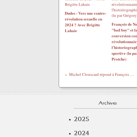
Dudes - Vers une contre-
révolution sexuelle en
François de Ne
2024 ? Avec Brigitte
"bad boy" et l
Lahaie
conversion con
révolutionnair
l'historiograp
sportive (lu p
Protche)
Michel Clouscard répond à François Bégaudeau
Archives
2025
2024