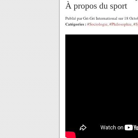
À propos du sport
Publié par Gri-Gri International sur 18 Oc
Catégories :
#Sociologie
,
#Philosophie
,
#S