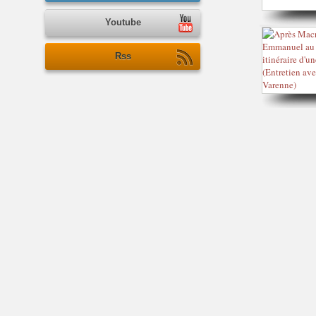
Youtube
Rss