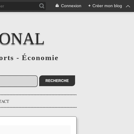
Connexion
+
Créer mon blog
IONAL
ports - Économie
TACT