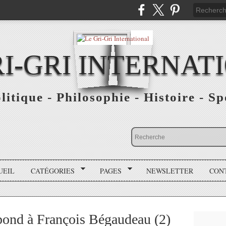
RI-GRI INTERNAT
olitique - Philosophie - Histoire - S
UEIL
CATÉGORIES
PAGES
NEWSLETTER
CON
ond à François Bégaudeau (2)