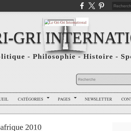
RI-GRI INTERNAT
olitique - Philosophie - Histoire - S
UEIL
CATÉGORIES
PAGES
NEWSLETTER
CON
afrique 2010