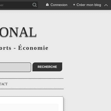
Connexion
+
Créer mon blog
IONAL
ports - Économie
TACT