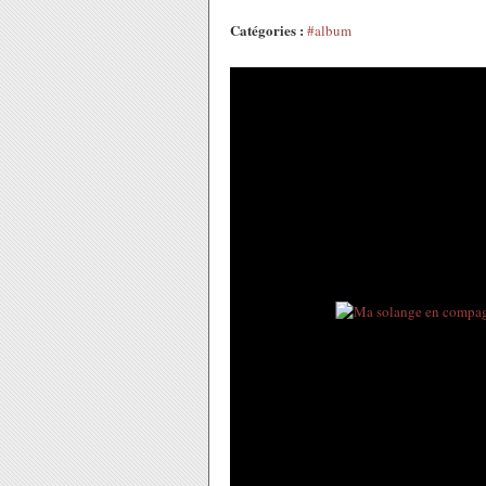
Catégories :
#album