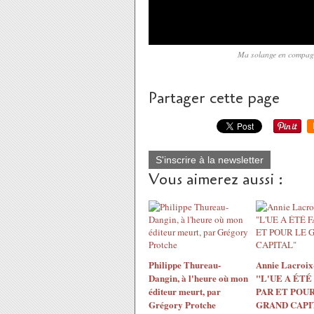
Ma solange en compagn
Partager cette page
S'inscrire à la newsletter
Vous aimerez aussi :
Philippe Thureau-
Annie Lacroix-
Dangin, à l'heure où mon
"L'UE A ÉTÉ
éditeur meurt, par
PAR ET POUR
Grégory Protche
GRAND CAPI