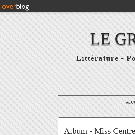
LE G
Littérature - P
ACC
Album - Miss Centre