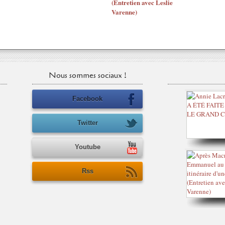
(Entretien avec Leslie
Varenne)
Nous sommes sociaux !
Facebook
Twitter
Youtube
Rss