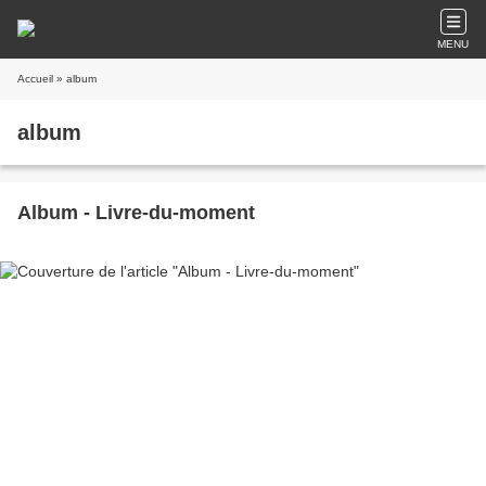
MENU
Accueil
» album
album
Album - Livre-du-moment