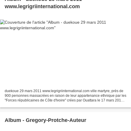
www.legrigriinternational.com
duekoue 29 mars 2011 www.legrigriinternational.com ville martyre, près de
900 personnes massacrées en raison de leur appartenance ethnique par les
"Forces républicaines de Côte d'Ivoire" crées par Ouattara le 17 mars 2011...
dénoncé par amnest
Album - Gregory-Protche-Auteur