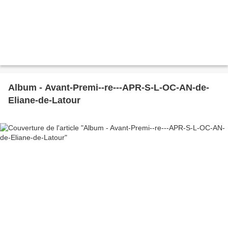
Album - Avant-Premi--re---APR-S-L-OC-AN-de-
Eliane-de-Latour