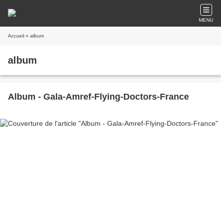
MENU
Accueil
» album
album
Album - Gala-Amref-Flying-Doctors-France