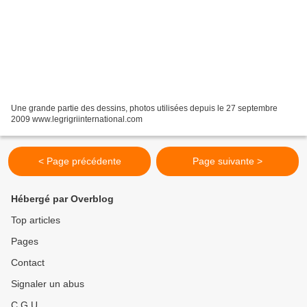
Une grande partie des dessins, photos utilisées depuis le 27 septembre
2009 www.legrigriinternational.com
< Page précédente
Page suivante >
Hébergé par Overblog
Top articles
Pages
Contact
Signaler un abus
C.G.U.