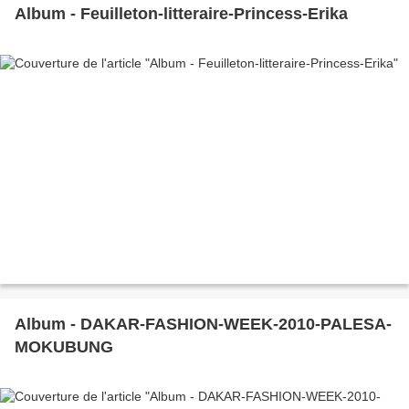
Album - Feuilleton-litteraire-Princess-Erika
Album - DAKAR-FASHION-WEEK-2010-PALESA-
MOKUBUNG