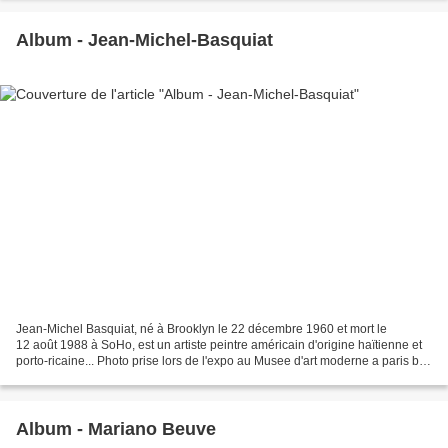
Album - Jean-Michel-Basquiat
Jean-Michel Basquiat, né à Brooklyn le 22 décembre 1960 et mort le
12 août 1988 à SoHo, est un artiste peintre américain d'origine haïtienne et
porto-ricaine... Photo prise lors de l'expo au Musee d'art moderne a paris by
ms.oussou
Album - Mariano Beuve