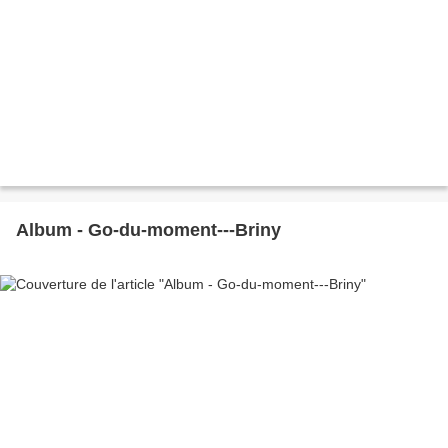
Album - Go-du-moment---Briny