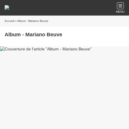
MENU
Accueil
» Album - Mariano Beuve
Album - Mariano Beuve