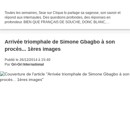
Toutes les semaines, Sear sur Clique.tv partage sa sagesse, son savoir et
répond aux internautes. Des questions profondes, des réponses en
profondeur. BIEN QUE FRANÇAIS DE SOUCHE, DONC BLANC,
CATHOLIQUE, NATIONALISTE ET PATRIOTE, JE SUIS AUSSI…
HOMOSEXUEL...
Arrivée triomphale de Simone Gbagbo à son
procès... 1ères images
Publié le 26/12/2014 à 15:40
Par
Gri-Gri International