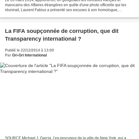
marocains des Affaires étrangères en quête d'une photo officielle qui les
réunirait, Laurent Fabius a présenté ses excuses à son homologue,
Salaheddine Mezouar, victime d'un pénible...
La FIFA soupçonnée de corruption, que dit
Transparency international ?
Publié le 22/12/2014 à 13:00
Par
Gri-Gri International
SOURCE Michael J. Garcia, l’ex-procureur de la ville de New York, qui a