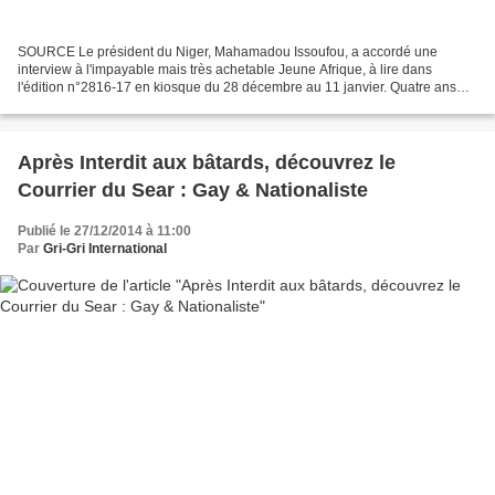
SOURCE Le président du Niger, Mahamadou Issoufou, a accordé une
interview à l'impayable mais très achetable Jeune Afrique, à lire dans
l'édition n°2816-17 en kiosque du 28 décembre au 11 janvier. Quatre ans
après son arrivée au pouvoir, Mahamadou Issoufou...
Après Interdit aux bâtards, découvrez le
Courrier du Sear : Gay & Nationaliste
Publié le 27/12/2014 à 11:00
Par
Gri-Gri International