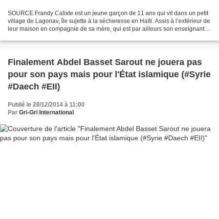
SOURCE Frandy Calixte est un jeune garçon de 11 ans qui vit dans un petit
village de Lagonav, île sujette à la sécheresse en Haïti. Assis à l’extérieur de
leur maison en compagnie de sa mère, qui est par ailleurs son enseignante,
il me dit qu’il aimerait...
Finalement Abdel Basset Sarout ne jouera pas
pour son pays mais pour l'État islamique (#Syrie
#Daech #EII)
Publié le 28/12/2014 à 11:00
Par
Gri-Gri International