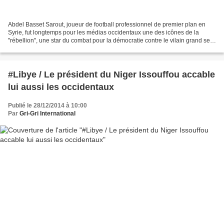
Abdel Basset Sarout, joueur de football professionnel de premier plan en
Syrie, fut longtemps pour les médias occidentaux une des icônes de la
"rébellion", une star du combat pour la démocratie contre le vilain grand sec
et méchant Bachar, une des preuves...
#Libye / Le président du Niger Issouffou accable
lui aussi les occidentaux
Publié le 28/12/2014 à 10:00
Par
Gri-Gri International