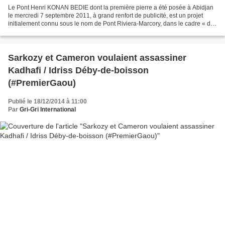
Le Pont Henri KONAN BEDIE dont la première pierre a été posée à Abidjan
le mercredi 7 septembre 2011, à grand renfort de publicité, est un projet
initialement connu sous le nom de Pont Riviera-Marcory, dans le cadre « des
12 travaux de l’Eléphant d’Afrique...
Sarkozy et Cameron voulaient assassiner
Kadhafi / Idriss Déby-de-boisson
(#PremierGaou)
Publié le 18/12/2014 à 11:00
Par
Gri-Gri International