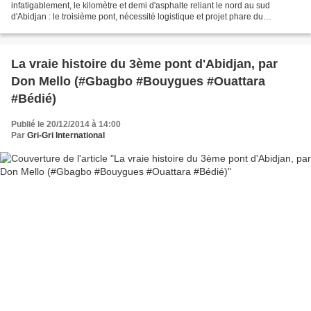
infatigablement, le kilomètre et demi d'asphalte reliant le nord au sud
d'Abidjan : le troisième pont, nécessité logistique et projet phare du
président Ouattara, fait la fierté de son peuple....
La vraie histoire du 3ème pont d'Abidjan, par
Don Mello (#Gbagbo #Bouygues #Ouattara
#Bédié)
Publié le 20/12/2014 à 14:00
Par
Gri-Gri International