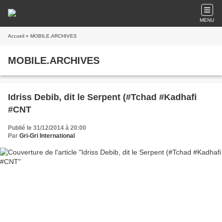
MENU
Accueil
» MOBILE.ARCHIVES
MOBILE.ARCHIVES
Idriss Debib, dit le Serpent (#Tchad #Kadhafi
#CNT
Publié le 31/12/2014 à 20:00
Par
Gri-Gri International