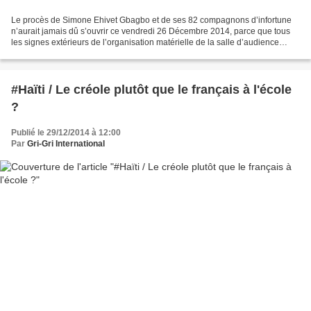
Le procès de Simone Ehivet Gbagbo et de ses 82 compagnons d’infortune
n’aurait jamais dû s’ouvrir ce vendredi 26 Décembre 2014, parce que tous
les signes extérieurs de l’organisation matérielle de la salle d’audience
manifestaient un parti pris évident...
#Haïti / Le créole plutôt que le français à l'école
?
Publié le 29/12/2014 à 12:00
Par
Gri-Gri International