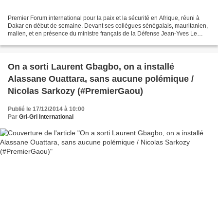
Premier Forum international pour la paix et la sécurité en Afrique, réuni à
Dakar en début de semaine. Devant ses collègues sénégalais, mauritanien,
malien, et en présence du ministre français de la Défense Jean-Yves Le
Brian, Idriss Déby-de-boisson a...
On a sorti Laurent Gbagbo, on a installé
Alassane Ouattara, sans aucune polémique /
Nicolas Sarkozy (#PremierGaou)
Publié le 17/12/2014 à 10:00
Par
Gri-Gri International