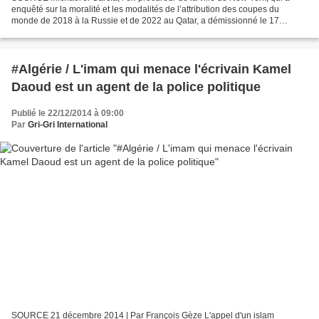
enquêté sur la moralité et les modalités de l’attribution des coupes du
monde de 2018 à la Russie et de 2022 au Qatar, a démissionné le 17
décembre en prenant connaissance du rapport...
#Algérie / L'imam qui menace l'écrivain Kamel
Daoud est un agent de la police politique
Publié le 22/12/2014 à 09:00
Par
Gri-Gri International
SOURCE 21 décembre 2014 | Par François Gèze L'appel d'un islam