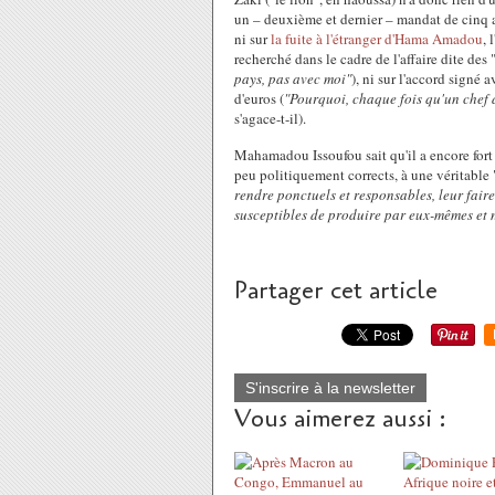
un – deuxième et dernier – mandat de cinq a
ni sur
la fuite à l'étranger d'Hama Amadou
, 
recherché dans le cadre de l'affaire dite des 
pays, pas avec moi"
), ni sur l'accord signé
d'euros (
"Pourquoi, chaque fois qu'un chef d
s'agace-t-il).
Mahamadou Issoufou sait qu'il a encore fort 
peu politiquement corrects, à une véritable 
rendre ponctuels et responsables, leur faire
susceptibles de produire par eux-mêmes et n
Partager cet article
S'inscrire à la newsletter
Vous aimerez aussi :