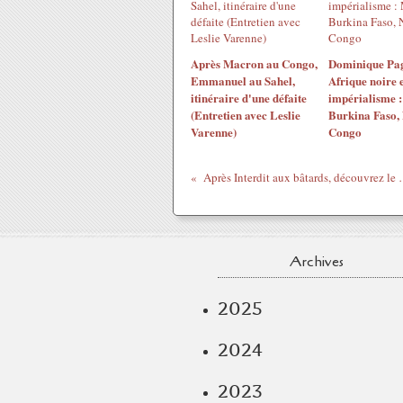
Après Macron au Congo,
Dominique Pag
Emmanuel au Sahel,
Afrique noire e
itinéraire d'une défaite
impérialisme :
(Entretien avec Leslie
Burkina Faso, 
Varenne)
Congo
Après Interdit aux bâtards, décou
Archives
2025
2024
2023