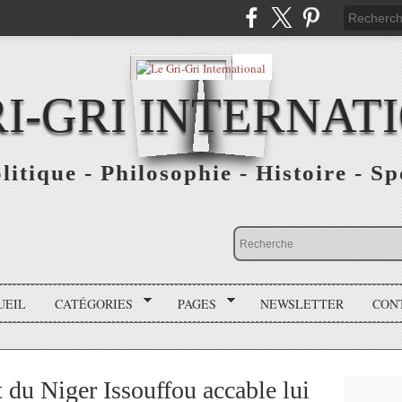
RI-GRI INTERNAT
olitique - Philosophie - Histoire - S
UEIL
CATÉGORIES
PAGES
NEWSLETTER
CON
 du Niger Issouffou accable lui