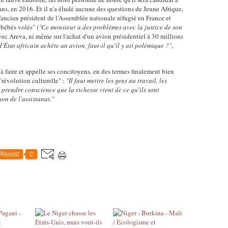
ns, en 2016. Et il n'a éludé aucune des questions de Jeune Afrique,
l'ancien président de l'Assemblée nationale réfugié en France et
"bébés volés" (
"Ce monsieur a des problèmes avec la justice de son
 avec Areva, ni même sur l'achat d'un avion présidentiel à 30 millions
'État africain achète un avion, faut-il qu'il y ait polémique ?"
,
à faire et appelle ses concitoyens, en des termes finalement bien
"révolution culturelle" :
"Il faut mettre les gens au travail, les
 prendre conscience que la richesse vient de ce qu'ils sont
on de l'assistanat."
Repost
0