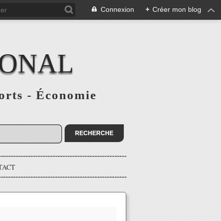
Connexion
+
Créer mon blog
IONAL
ports - Économie
TACT