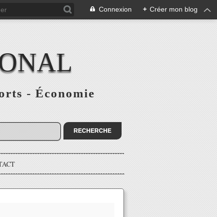
Connexion
+
Créer mon blog
IONAL
ports - Économie
TACT