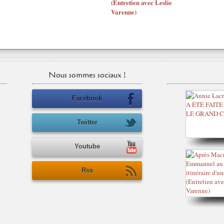
(Entretien avec Leslie
Varenne)
Nous sommes sociaux !
Facebook
Twitter
Youtube
Rss