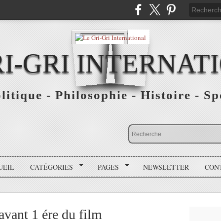
RI-GRI INTERNAT
olitique - Philosophie - Histoire - S
UEIL
CATÉGORIES
PAGES
NEWSLETTER
CON
ant 1 ére du film