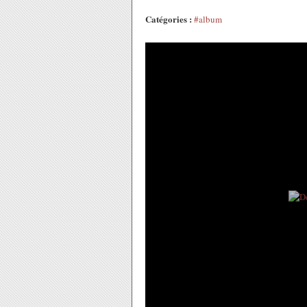
Catégories :
#album