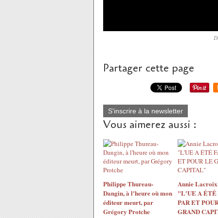
D
Partager cette page
S'inscrire à la newsletter
Vous aimerez aussi :
Philippe Thureau-
Annie Lacroix-
Dangin, à l'heure où mon
"L'UE A ÉTÉ
éditeur meurt, par
PAR ET POUR
Grégory Protche
GRAND CAPI