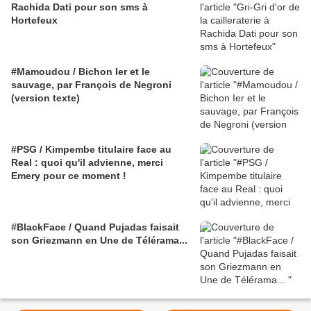
Rachida Dati pour son sms à
Hortefeux
#Mamoudou / Bichon Ier et le
sauvage, par François de Negroni
(version texte)
#PSG / Kimpembe titulaire face au
Real : quoi qu'il advienne, merci
Emery pour ce moment !
#BlackFace / Quand Pujadas faisait
son Griezmann en Une de Télérama...