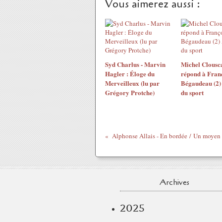
Vous aimerez aussi :
Syd Charlus - Marvin
Michel Clousc
Hagler : Éloge du
répond à Franc
Merveilleux (lu par
Bégaudeau (2)
Grégory Protche)
du sport
Archives
2025