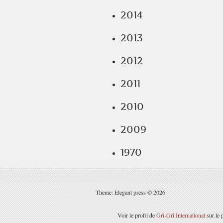
2014
2013
2012
2011
2010
2009
1970
Theme: Elegant press © 2026
Voir le profil de
Gri-Gri International
sur le 