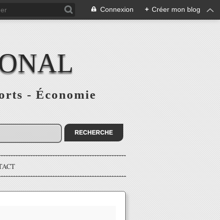
Connexion
+
Créer mon blog
IONAL
ports - Économie
TACT