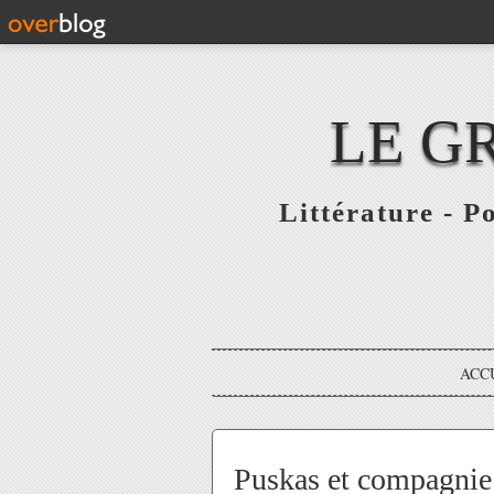
LE G
Littérature - P
ACC
Puskas et compagnie