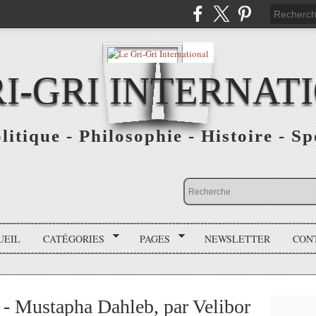
RI-GRI INTERNAT
olitique - Philosophie - Histoire - S
UEIL
CATÉGORIES
PAGES
NEWSLETTER
CON
 - Mustapha Dahleb, par Velibor