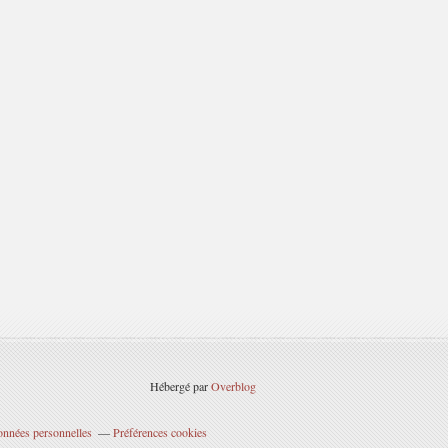
Hébergé par
Overblog
onnées personnelles
Préférences cookies