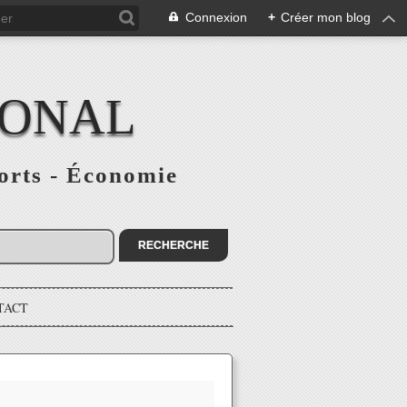
Connexion
+
Créer mon blog
IONAL
ports - Économie
TACT