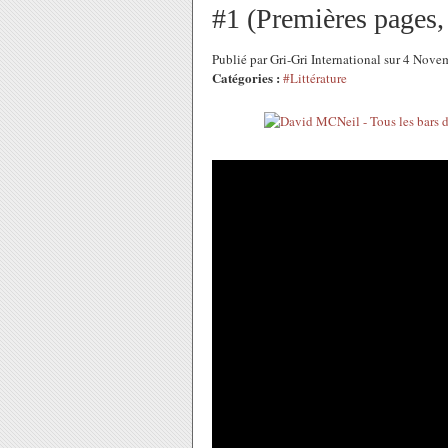
#1 (Premières pages,
Publié par Gri-Gri International sur 4 No
Catégories :
#Littérature