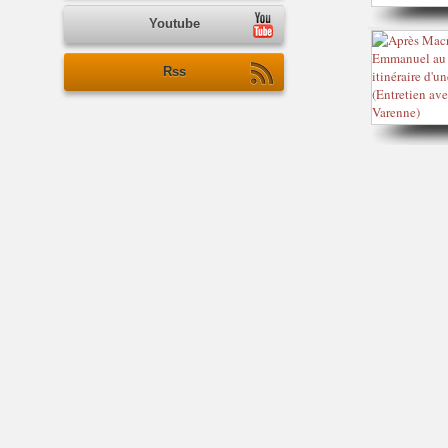
Youtube
Rss