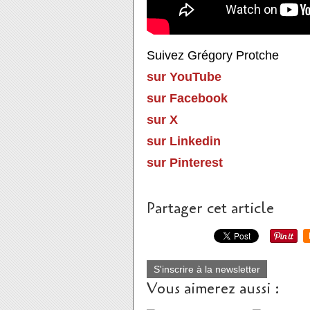
Suivez Grégory Protche
sur YouTube
sur Facebook
sur X
sur Linkedin
sur Pinterest
Partager cet article
S'inscrire à la newsletter
Vous aimerez aussi :