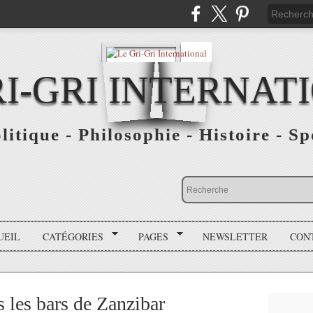
RI-GRI INTERNAT
olitique - Philosophie - Histoire - S
UEIL
CATÉGORIES
PAGES
NEWSLETTER
CON
les bars de Zanzibar