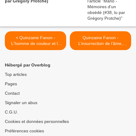
par Grégory Protche)
< Quinzaine Fanon -
Quinzaine Fanon -
L'homme de couleur et la
L’insurrection de l’âme,
Blanche, lu par Grégory
l'autobiographie imaginée
Protche
de Frantz Fanon (Raphaël
Confiant) >
Hébergé par Overblog
Top articles
Pages
Contact
Signaler un abus
C.G.U.
Cookies et données personnelles
Préférences cookies