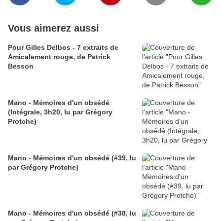
Vous aimerez aussi
Pour Gilles Delbos - 7 extraits de
Amicalement rouge, de Patrick
Besson
Mano - Mémoires d'un obsédé
(Intégrale, 3h20, lu par Grégory
Protche)
Mano - Mémoires d'un obsédé (#39, lu
par Grégory Protche)
Mano - Mémoires d'un obsédé (#38, lu