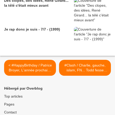
Des clopes, des idées, René Girard...
la télé c'était mieux avant
Je rap donc je suis - 7/7 - (1999)
< #HappyBirthday / Patrice
#Clash / Charlie, gauche,
Broyer, L'année prochaine
islam, FN... Todd fesse
à Abidjan
Joffrin-Mouchard
correctement >
Hébergé par Overblog
Top articles
Pages
Contact