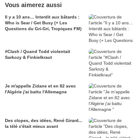
Vous aimerez aussi
Il y a 10 ans… Interdit aux bâtards :
Who is Sear / Get Busy (+ Les
Questions du Gri-Gri, Tropiques FM)
#Clash / Quand Todd violentait
Sarkozy & Finkielkraut
Je m'appelle Zidane et en 82 avec
l'Algérie j'ai battu l'Allemagne
Des clopes, des idées, René Girard...
la télé c'était mieux avant