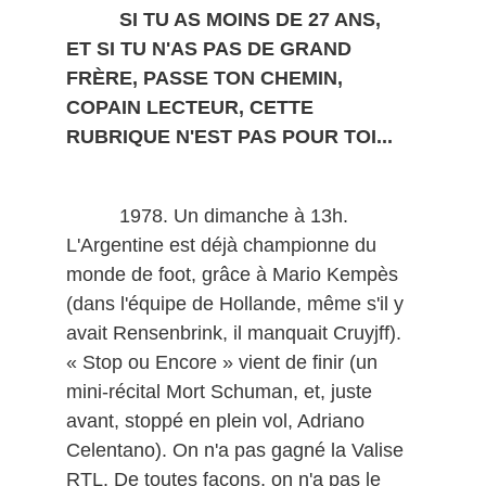
SI TU AS MOINS DE 27 ANS,
ET SI TU N'AS PAS DE GRAND
FRÈRE, PASSE TON CHEMIN,
COPAIN LECTEUR, CETTE
RUBRIQUE N'EST PAS POUR TOI...
1978. Un dimanche à 13h.
L'Argentine est déjà championne du
monde de foot, grâce à Mario Kempès
(dans l'équipe de Hollande, même s'il y
avait Rensenbrink, il manquait Cruyjff).
« Stop ou Encore » vient de finir (un
mini-récital Mort Schuman, et, juste
avant, stoppé en plein vol, Adriano
Celentano). On n'a pas gagné la Valise
RTL. De toutes façons, on n'a pas le