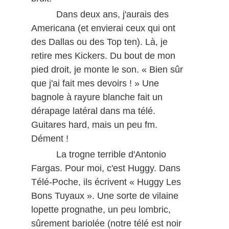
Dans deux ans, j'aurais des
Americana (et envierai ceux qui ont
des Dallas ou des Top ten). Là, je
retire mes Kickers. Du bout de mon
pied droit, je monte le son. « Bien sûr
que j'ai fait mes devoirs ! » Une
bagnole à rayure blanche fait un
dérapage latéral dans ma télé.
Guitares hard, mais un peu fm.
Dément !
La trogne terrible d'Antonio
Fargas. Pour moi, c'est Huggy. Dans
Télé-Poche, ils écrivent « Huggy Les
Bons Tuyaux ». Une sorte de vilaine
lopette prognathe, un peu lombric,
sûrement bariolée (notre télé est noir