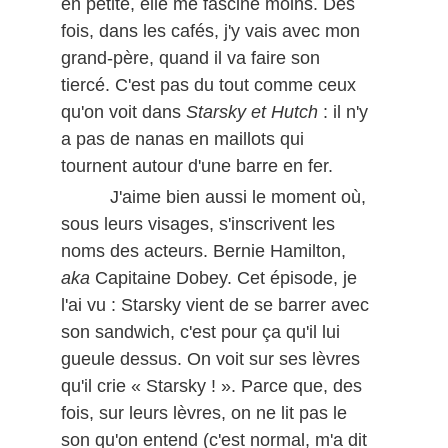
en petite, elle me fascine moins. Des
fois, dans les cafés, j'y vais avec mon
grand-père, quand il va faire son
tiercé. C'est pas du tout comme ceux
qu'on voit dans
Starsky et Hutch
: il n'y
a pas de nanas en maillots qui
tournent autour d'une barre en fer.
J'aime bien aussi le moment où,
sous leurs visages, s'inscrivent les
noms des acteurs. Bernie Hamilton,
aka
Capitaine Dobey. Cet épisode, je
l'ai vu : Starsky vient de se barrer avec
son sandwich, c'est pour ça qu'il lui
gueule dessus. On voit sur ses lèvres
qu'il crie « Starsky ! ». Parce que, des
fois, sur leurs lèvres, on ne lit pas le
son qu'on entend (c'est normal, m'a dit