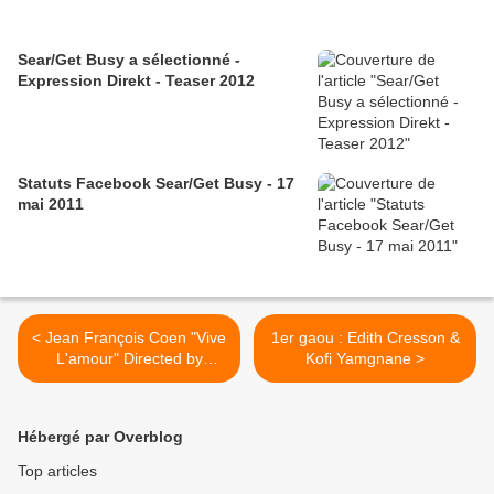
Sear/Get Busy a sélectionné -
Expression Direkt - Teaser 2012
Statuts Facebook Sear/Get Busy - 17
mai 2011
< Jean François Coen "Vive
1er gaou : Edith Cresson &
L'amour" Directed by
Kofi Yamgnane >
Fabien Dufils
Hébergé par Overblog
Top articles