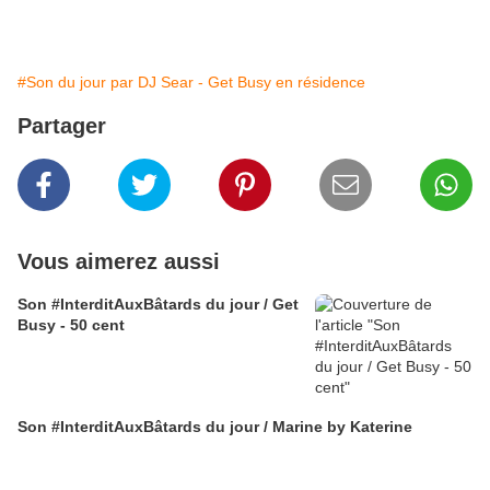
#Son du jour par DJ Sear - Get Busy en résidence
Partager
Vous aimerez aussi
Son #InterditAuxBâtards du jour / Get
Busy - 50 cent
Son #InterditAuxBâtards du jour / Marine by Katerine