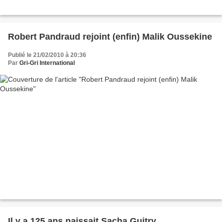
Robert Pandraud rejoint (enfin) Malik Oussekine
Publié le 21/02/2010 à 20:36
Par
Gri-Gri International
Il y a 125 ans naissait Sacha Guitry