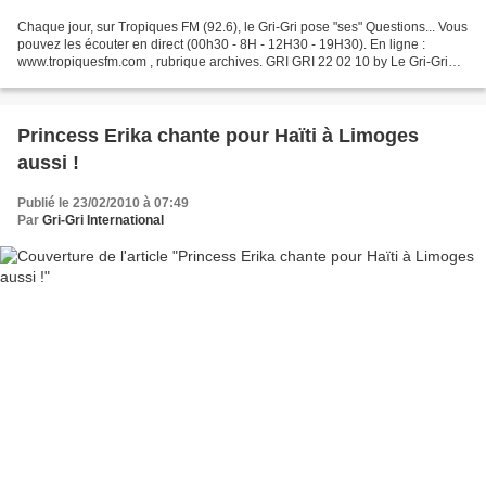
Chaque jour, sur Tropiques FM (92.6), le Gri-Gri pose "ses" Questions... Vous
pouvez les écouter en direct (00h30 - 8H - 12H30 - 19H30). En ligne :
www.tropiquesfm.com , rubrique archives. GRI GRI 22 02 10 by Le Gri-Gri
International
Princess Erika chante pour Haïti à Limoges
aussi !
Publié le 23/02/2010 à 07:49
Par
Gri-Gri International