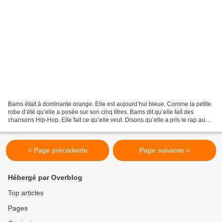
Bams était à dominante orange. Elle est aujourd’hui bleue. Comme la petite
robe d’été qu’elle a posée sur son cinq titres. Bams dit qu’elle fait des
chansons Hip-Hop. Elle fait ce qu’elle veut. Disons qu’elle a pris le rap au
mot. Pris le meilleur, les...
< Page précédente
Page suivante >
Hébergé par Overblog
Top articles
Pages