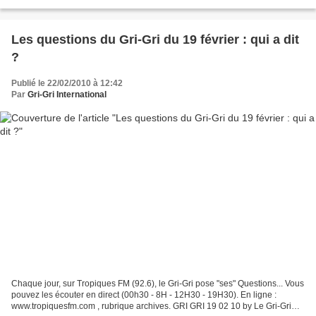
Les questions du Gri-Gri du 19 février : qui a dit
?
Publié le 22/02/2010 à 12:42
Par
Gri-Gri International
Chaque jour, sur Tropiques FM (92.6), le Gri-Gri pose "ses" Questions... Vous
pouvez les écouter en direct (00h30 - 8H - 12H30 - 19H30). En ligne :
www.tropiquesfm.com , rubrique archives. GRI GRI 19 02 10 by Le Gri-Gri