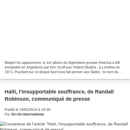
Malgré les apparences, le 1er album du légendaire groupe America a été
enregistré en Angleterre par Ken Scott aux Trident Studios , à Londres en
1971. Pourtant sur ce disque tout nous fait penser aux States , le nom du
groupe et de l'album évidemment,...
Haïti, l’insupportable souffrance, de Randall
Robinson, communiqué de presse
Publié le 19/02/2010 à 18:36
Par
Gri-Gri International