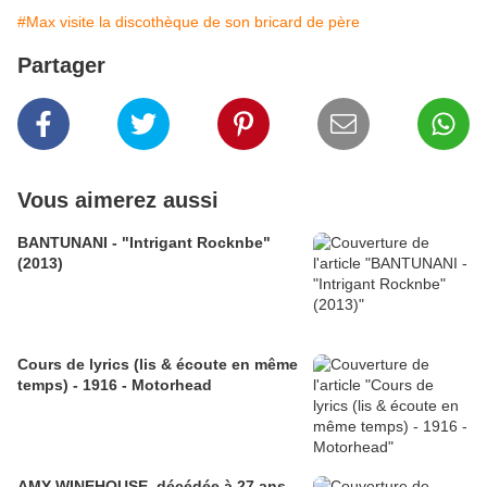
#Max visite la discothèque de son bricard de père
Partager
Vous aimerez aussi
BANTUNANI - "Intrigant Rocknbe"
(2013)
Cours de lyrics (lis & écoute en même
temps) - 1916 - Motorhead
AMY WINEHOUSE, décédée à 27 ans