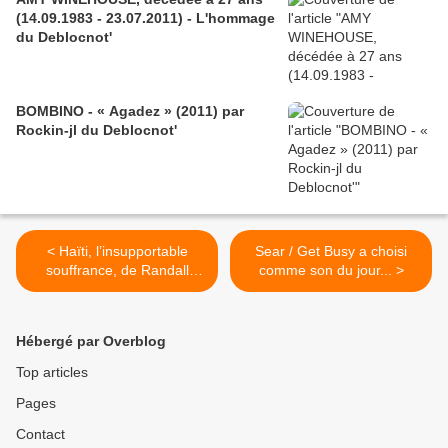
(14.09.1983 - 23.07.2011) - L'hommage
du Deblocnot'
BOMBINO - « Agadez » (2011) par
Rockin-jl du Deblocnot'
< Haïti, l’insupportable
Sear / Get Busy a choisi
souffrance, de Randall
comme son du jour... >
Robinson, communiqué de
presse
Hébergé par Overblog
Top articles
Pages
Contact