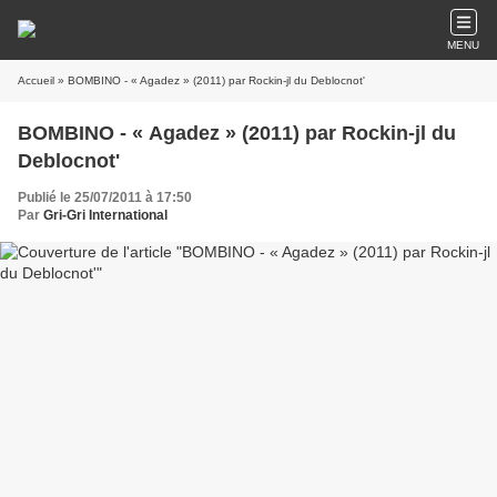
MENU
Accueil
» BOMBINO - « Agadez » (2011) par Rockin-jl du Deblocnot'
BOMBINO - « Agadez » (2011) par Rockin-jl du
Deblocnot'
Publié le 25/07/2011 à 17:50
Par
Gri-Gri International