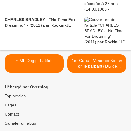
CHARLES BRADLEY - "No Time For
Dreaming" - (2011) par Rockin-JL
< Mb Dogg : Latifah
1er Gaou - Venance Konan
(dit le barbant) DG de
Fraternité Matin >
Hébergé par Overblog
Top articles
Pages
Contact
Signaler un abus