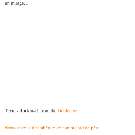
un mirage…
Texte - Rockin-JL from the
Deblocnot
#Max visite la discothèque de son bricard de père