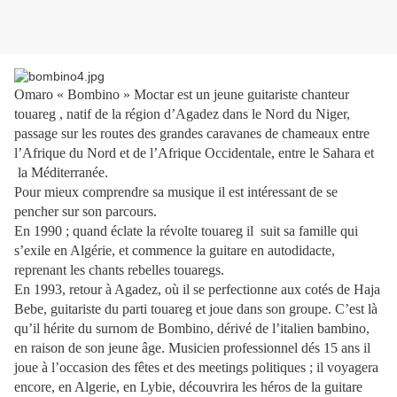
Omaro « Bombino » Moctar est un jeune guitariste chanteur
touareg , natif de la région d’Agadez dans le Nord du Niger,
passage sur les routes des grandes caravanes de chameaux entre
l’Afrique du Nord et de l’Afrique Occidentale, entre le Sahara et
la Méditerranée.
Pour mieux comprendre sa musique il est intéressant de se
pencher sur son parcours.
En 1990 ; quand éclate la révolte touareg il
suit sa famille qui
s’exile en Algérie, et commence la guitare en autodidacte,
reprenant les chants rebelles touaregs.
En 1993, retour à Agadez, où il se perfectionne aux cotés de Haja
Bebe, guitariste du parti touareg et joue dans son groupe. C’est là
qu’il hérite du surnom de Bombino, dérivé de l’italien bambino,
en raison de son jeune âge. Musicien professionnel dés 15 ans il
joue à l’occasion des fêtes et des meetings politiques ; il voyagera
encore, en Algerie, en Lybie, découvrira les héros de la guitare