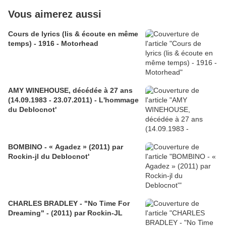
Vous aimerez aussi
Cours de lyrics (lis & écoute en même
temps) - 1916 - Motorhead
AMY WINEHOUSE, décédée à 27 ans
(14.09.1983 - 23.07.2011) - L'hommage
du Deblocnot'
BOMBINO - « Agadez » (2011) par
Rockin-jl du Deblocnot'
CHARLES BRADLEY - "No Time For
Dreaming" - (2011) par Rockin-JL