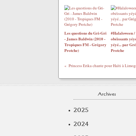
Les questions du Gri-Gri
#Halaloween /
- James Baldwin (2010 -
obéissants yéyé
Tropiques FM - Grégory
yéyé... par Gr
Protche)
Protche
Princess Erika chante pour Haïti à Limoge
Archives
2025
2024