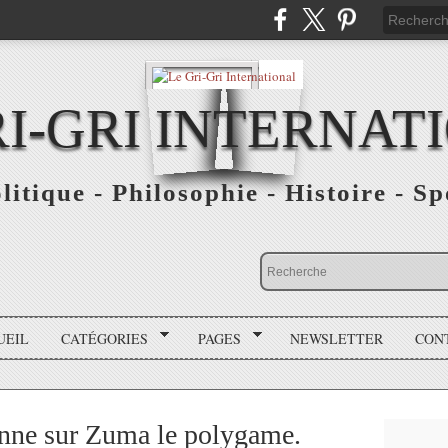
RI-GRI INTERNAT
olitique - Philosophie - Histoire - S
UEIL
CATÉGORIES
PAGES
NEWSLETTER
CON
nne sur Zuma le polygame.