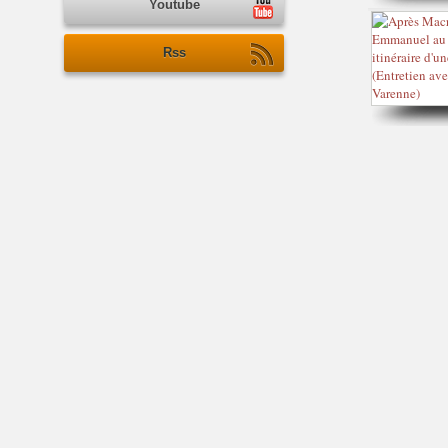
Youtube
Rss