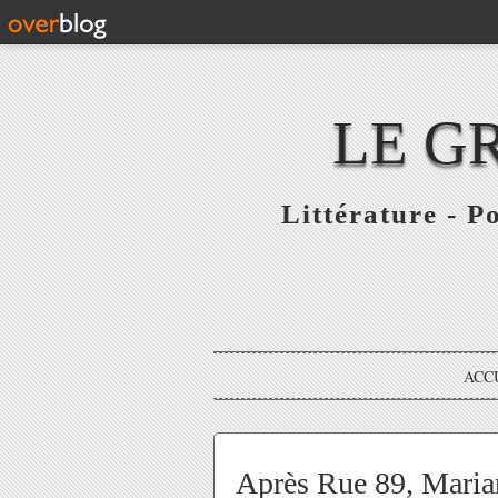
LE G
Littérature - P
ACC
Après Rue 89, Maria