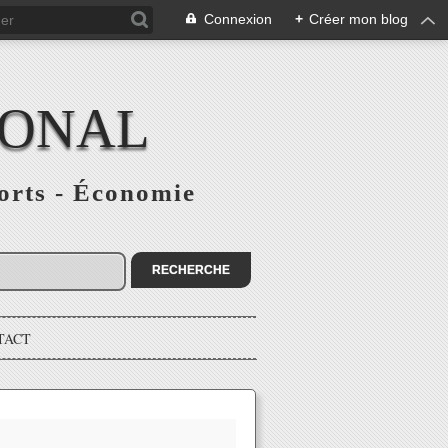
Connexion
+
Créer mon blog
IONAL
ports - Économie
TACT