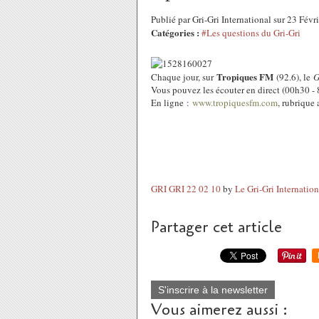
Publié par Gri-Gri International sur 23 Fév
Catégories :
#Les questions du Gri-Gri
Tropiques FM
Chaque jour, sur
(92.6), le
G
Vous pouvez les écouter en direct (00h30 -
En ligne :
www.tropiquesfm.com
, rubrique 
GRI GRI 22 02 10
by
Le Gri-Gri Internation
Partager cet article
S'inscrire à la newsletter
Vous aimerez aussi :