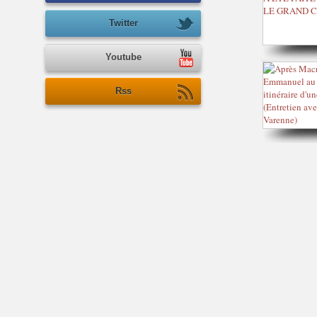
Twitter
Youtube
Rss