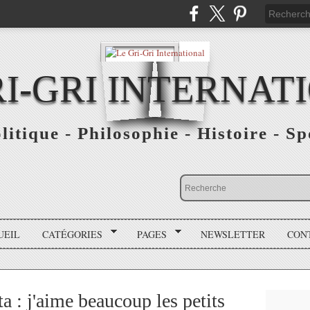
RI-GRI INTERNAT
olitique - Philosophie - Histoire - S
UEIL
CATÉGORIES
PAGES
NEWSLETTER
CON
 : j'aime beaucoup les petits