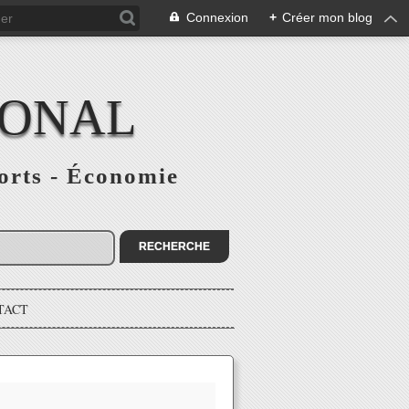
Connexion
+
Créer mon blog
IONAL
ports - Économie
TACT