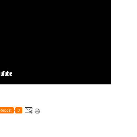
Repost
0