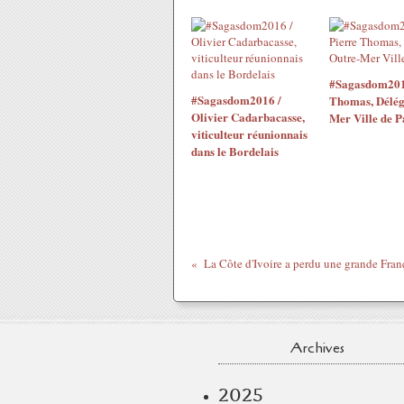
#Sagasdom2016
#Sagasdom2016 /
Thomas, Délég
Olivier Cadarbacasse,
Mer Ville de P
viticulteur réunionnais
dans le Bordelais
Archives
2025