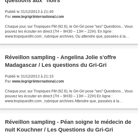
questions aux "noirs"
Publié le 31/12/2013 à 21:40
Par
www.legrigriinternational.com
Chaque jour, sur Tropiques FM (92.6), le Gri-Gri pose "ses" Questions... Vous
pouvez les écouter en direct (7H – 9H30 – 13H – 22H). En ligne :
www.tropiquesfm.com , rubrique archives. Ou attendre que, passées à la
moulinette créatrice de Dailymotionmax...
Réveillon sampling - Angelina Jolie s'offre
Madagascar / Les questions du Gri-Gri
Publié le 31/12/2013 à 21:15
Par
www.legrigriinternational.com
Chaque jour, sur Tropiques FM (92.6), le Gri-Gri pose "ses" Questions... Vous
pouvez les écouter en direct (7H – 9H30 – 13H – 22H) En ligne :
www.tropiquesfm.com , rubrique archives Attendre que, passées à la
moulinette créatrice de Dailymotionmax (aka...
Réveillon sampling - Péan soigne le médecin de
nuit Kouchner / Les Questions du Gri-Gri