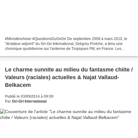
#MinistèreAmer #QuestionsDuGriGri De septembre 2008 à mars 2010, le
"dictateur-adjoint" du Gri-Gri International, Grégory Protche, a tenu une
chronique quotidienne sur l'antenne de Tropiques FM, en France. Les
questions du Gri-Gri , en moins de 3 minutes,...
Le charme sunnite au milieu du fantasme chiite /
Valeurs (raciales) actuelles & Najat Vallaud-
Belkacem
Publié le 03/09/2014 à 09:00
Par
Gri-Gri International