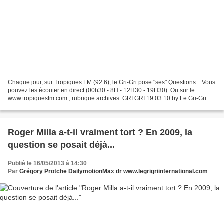
Chaque jour, sur Tropiques FM (92.6), le Gri-Gri pose "ses" Questions... Vous
pouvez les écouter en direct (00h30 - 8H - 12H30 - 19H30). Ou sur le
www.tropiquesfm.com , rubrique archives. GRI GRI 19 03 10 by Le Gri-Gri
International
Roger Milla a-t-il vraiment tort ? En 2009, la
question se posait déjà...
Publié le 16/05/2013 à 14:30
Par
Grégory Protche DailymotionMax dr www.legrigriinternational.com