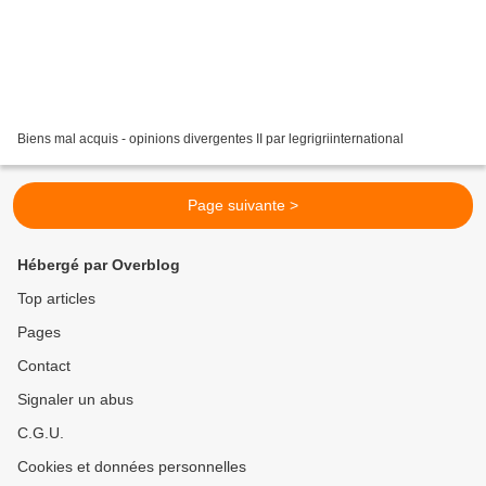
Biens mal acquis - opinions divergentes II par legrigriinternational
Page suivante >
Hébergé par Overblog
Top articles
Pages
Contact
Signaler un abus
C.G.U.
Cookies et données personnelles