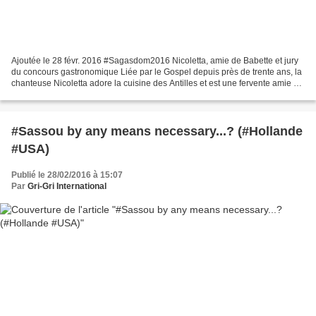
Ajoutée le 28 févr. 2016 #Sagasdom2016 Nicoletta, amie de Babette et jury
du concours gastronomique Liée par le Gospel depuis près de trente ans, la
chanteuse Nicoletta adore la cuisine des Antilles et est une fervente amie de
la cheffe cuisinière Babette...
#Sassou by any means necessary...? (#Hollande
#USA)
Publié le 28/02/2016 à 15:07
Par
Gri-Gri International