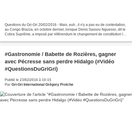
Questions du Gri-Gri 20/02/2016 - Mais, euh...il n'y a pas eu de contestation,
au Congo Brazza, en octobre dernier, lorsque Denis Sassou Nguesso, dit le
Cobra Suprême, a imposé par référendum le changement de constitution lui
permettant, non seulement...
#Gastronomie / Babette de Rozières, gagner
avec Pécresse sans perdre Hidalgo (#Vidéo
#QuestionsDuGriGri)
Publié le 23/02/2016 à 10:15
Par
Gri-Gri International Grégory Protche