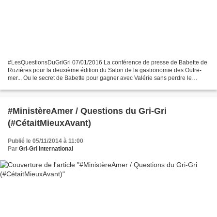
‪#‎LesQuestionsDuGriGri‬ 07/01/2016 La conférence de presse de Babette de
Rozières pour la deuxième édition du Salon de la gastronomie des Outre-
mer... Ou le secret de Babette pour gagner avec Valérie sans perdre le
soutien d'Anne - Le jeudi 7 janvier...
#MinistèreAmer / Questions du Gri-Gri
(#CétaitMieuxAvant)
Publié le 05/11/2014 à 11:00
Par
Gri-Gri International