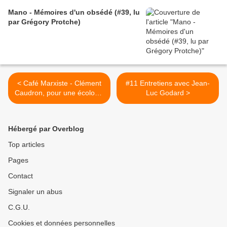
Mano - Mémoires d'un obsédé (#39, lu
par Grégory Protche)
< Café Marxiste - Clément
#11 Entretiens avec Jean-
Caudron, pour une écologie
Luc Godard >
rationnelle et émancipatrice
Hébergé par Overblog
Top articles
Pages
Contact
Signaler un abus
C.G.U.
Cookies et données personnelles