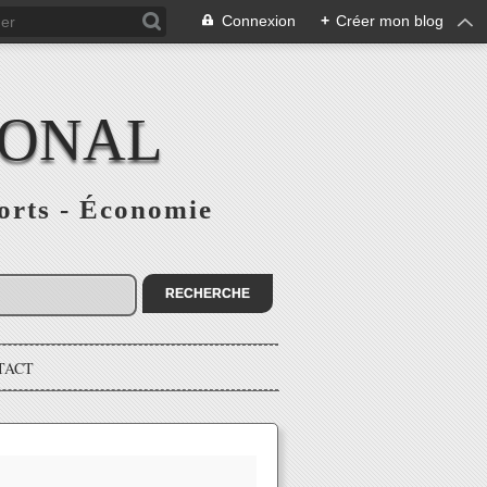
Connexion
+
Créer mon blog
IONAL
ports - Économie
TACT