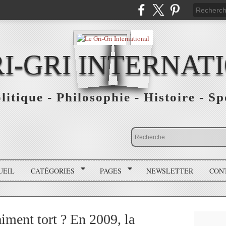
RI-GRI INTERNAT
olitique - Philosophie - Histoire - S
UEIL
CATÉGORIES
PAGES
NEWSLETTER
CON
aiment tort ? En 2009, la