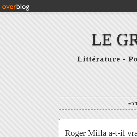
LE G
Littérature - P
ACC
Roger Milla a-t-il vr