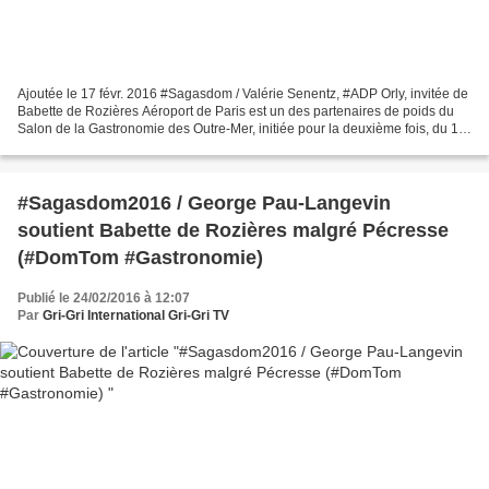
Ajoutée le 17 févr. 2016 #Sagasdom / Valérie Senentz, #ADP Orly, invitée de
Babette de Rozières Aéroport de Paris est un des partenaires de poids du
Salon de la Gastronomie des Outre-Mer, initiée pour la deuxième fois, du 12
au 15 février au Paris Event...
#Sagasdom2016 / George Pau-Langevin
soutient Babette de Rozières malgré Pécresse
(#DomTom #Gastronomie)
Publié le 24/02/2016 à 12:07
Par
Gri-Gri International Gri-Gri TV