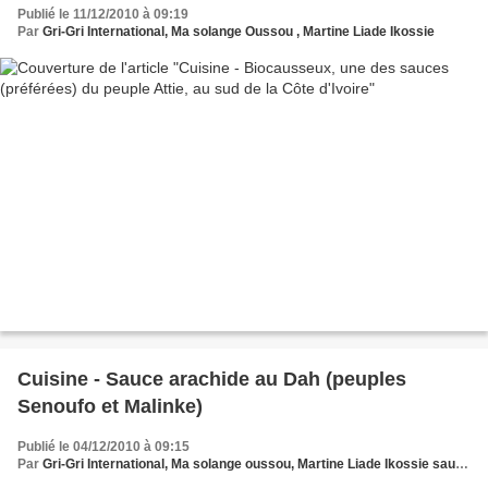
Publié le 11/12/2010 à 09:19
Par
Gri-Gri International, Ma solange Oussou , Martine Liade Ikossie
Cuisine - Sauce arachide au Dah (peuples
Senoufo et Malinke)
Publié le 04/12/2010 à 09:15
Par
Gri-Gri International, Ma solange oussou, Martine Liade Ikossie sauce arachide au Dah. (peuples Senoufo et Malinke)