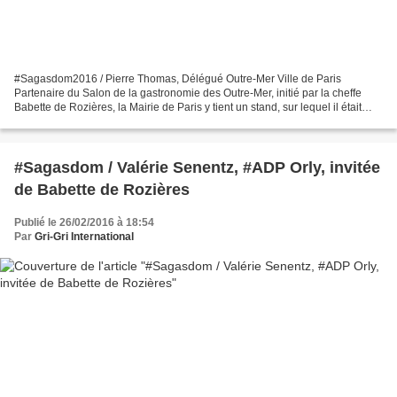
#Sagasdom2016 / Pierre Thomas, Délégué Outre-Mer Ville de Paris
Partenaire du Salon de la gastronomie des Outre-Mer, initié par la cheffe
Babette de Rozières, la Mairie de Paris y tient un stand, sur lequel il était
loisible de rencontrer Pierre Thomas,...
#Sagasdom / Valérie Senentz, #ADP Orly, invitée
de Babette de Rozières
Publié le 26/02/2016 à 18:54
Par
Gri-Gri International