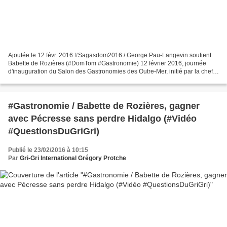
Ajoutée le 12 févr. 2016 #Sagasdom2016 / George Pau-Langevin soutient
Babette de Rozières (#DomTom #Gastronomie) 12 février 2016, journée
d'inauguration du Salon des Gastronomies des Outre-Mer, initié par la cheffe
cuisinière Babette de Rozières, au Paris...
#Gastronomie / Babette de Rozières, gagner
avec Pécresse sans perdre Hidalgo (#Vidéo
#QuestionsDuGriGri)
Publié le 23/02/2016 à 10:15
Par
Gri-Gri International Grégory Protche