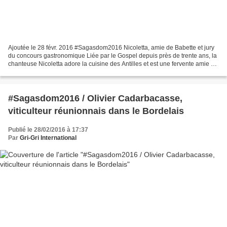
Ajoutée le 28 févr. 2016 #Sagasdom2016 Nicoletta, amie de Babette et jury
du concours gastronomique Liée par le Gospel depuis près de trente ans, la
chanteuse Nicoletta adore la cuisine des Antilles et est une fervente amie de
la cheffe cuisinière Babette...
#Sagasdom2016 / Olivier Cadarbacasse,
viticulteur réunionnais dans le Bordelais
Publié le 28/02/2016 à 17:37
Par
Gri-Gri International