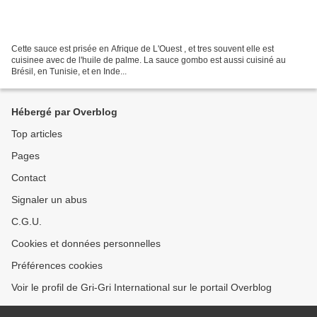
Cette sauce est prisée en Afrique de L'Ouest , et tres souvent elle est
cuisinee avec de l'huile de palme. La sauce gombo est aussi cuisiné au
Brésil, en Tunisie, et en Inde...
Hébergé par Overblog
Top articles
Pages
Contact
Signaler un abus
C.G.U.
Cookies et données personnelles
Préférences cookies
Voir le profil de Gri-Gri International sur le portail Overblog