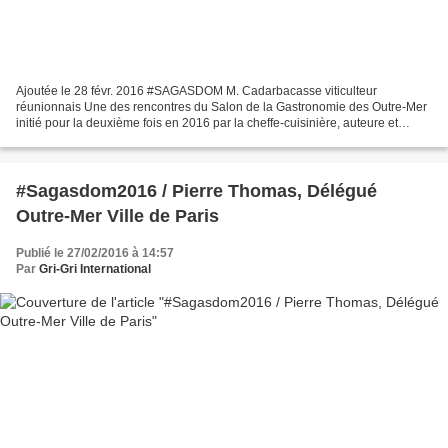
Ajoutée le 28 févr. 2016 #SAGASDOM M. Cadarbacasse viticulteur
réunionnais Une des rencontres du Salon de la Gastronomie des Outre-Mer
initié pour la deuxième fois en 2016 par la cheffe-cuisinière, auteure et
animatrice Babette de Rozères... Images :...
#Sagasdom2016 / Pierre Thomas, Délégué
Outre-Mer Ville de Paris
Publié le 27/02/2016 à 14:57
Par
Gri-Gri International