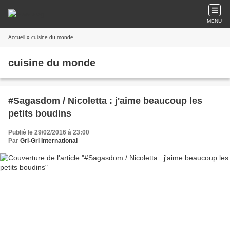
MENU
Accueil
» cuisine du monde
cuisine du monde
#Sagasdom / Nicoletta : j'aime beaucoup les
petits boudins
Publié le 29/02/2016 à 23:00
Par
Gri-Gri International