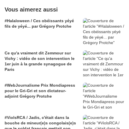
Vous aimerez aussi
#Halaloween / Ces obéissants yéyé
fils de yéyé... par Grégory Protche
Ce qu'a vraiment dit Zemmour sur
Vichy : vidéo de son intervention le
1er juin à la grande synagogue de
Paris
#WebJournalisme Prix Mondiapress
pour le Gri-Gri et son dictateur-
adjoint Grégory Protche
#ViolsRCA / Jadis, c'était dans la
bouche de mineur(e)s congolais(e)s
que le soldat français mettait son