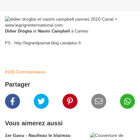
Didier Drogba
et
Naomi Campbell
à Cannes
PS :
http://legrandjournal.blog.canalplus.fr
#100 Commentaires
Partager
Vous aimerez aussi
1er Gaou - Naulleau le blaireau