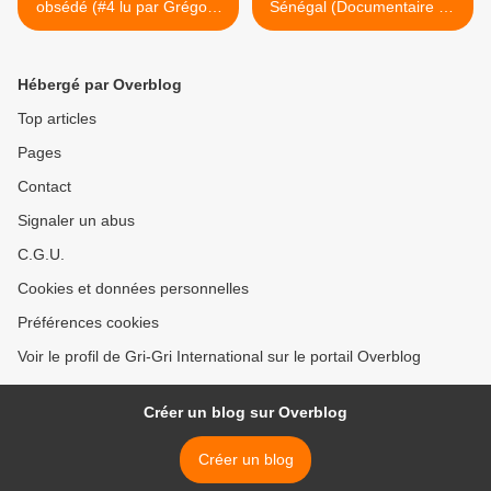
obsédé (#4 lu par Grégory
Sénégal (Documentaire de
Protche)
Jean-Claude Diserens et
Gérald Mury, 1979) >
Hébergé par Overblog
Top articles
Pages
Contact
Signaler un abus
C.G.U.
Cookies et données personnelles
Préférences cookies
Voir le profil de Gri-Gri International sur le portail Overblog
Créer un blog sur Overblog
Créer un blog