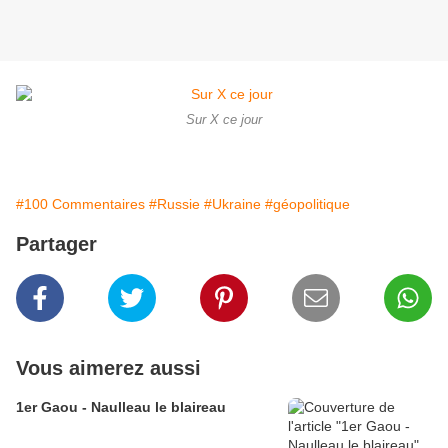
Sur X ce jour
#100 Commentaires
#Russie
#Ukraine
#géopolitique
Partager
Vous aimerez aussi
1er Gaou - Naulleau le blaireau